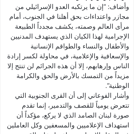
وأضاف: “إن ما يرتكبه العدو الإسرائيلي من
مجازر واعتداءات بحق أهلنا في الجنوب، أمام
مرأى العالم وصمته، يكشف مجدداً الطبيعة
الإجرامية لهذا الكيان الذي يستهدف المدنيين
والأطفال والنساء والطواقم الإنسانية
والإسعافية والإعلامية، في محاولة لكسر إرادة
الناس وإرهابهم، إلا أن هذه الجرائم لن تنتج إلا
مزيداً من التمسك بالأرض والحق والكرامة
الوطنية”.
وأشار الفوعاني إلى أن القرى الجنوبية التي
تتعرض يومياً للقصف والتدمير، إنما تقدم
صورة لبنان الصامد الذي لا يركع، مؤكداً أن
استهداف الإعلاميين والمسعفين وكل العاملين