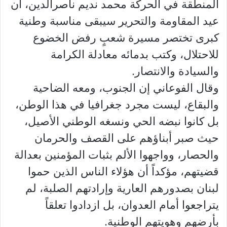
المنطقة في الحركة محمد نديم ناصرالدين، أن
عيد المقاومة والتحرير سيبقى مناسبة وطنية
كبرى تختصر مسيرة شعبٍ رفض الخضوع
للاحتلال، وكتب بدمائه معادلة الكرامة
والسيادة والانتصار.
وقال الفوعاني إن الجنوب، ومعه الضاحية
والبقاع، ليست مجرد جغرافيا في هذا الوطن،
بل كانوا نبضه الحي ونسغه الوطني الأصيل،
حيث صبر أبناؤهم على القصف والحرمان
والحصار، وواجهوا الألم بثبات المؤمنين بعدالة
قضيتهم، مؤكداً أن هؤلاء الناس الذين حموا
لبنان بصدورهم العارية وإرادتهم الصلبة، لم
يتراجعوا أمام العدوان، بل ازدادوا تعلقاً
بأرضهم وهويتهم الوطنية.