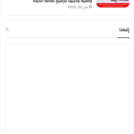
وطنية ودينية لترسيخ ثقافة الحياة
يناير 30, 2026
إتبعنا