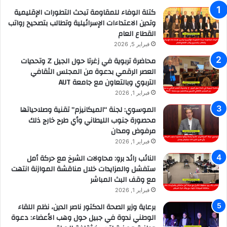
كتلة الوفاء للمقاومة تبحث التطورات الإقليمية
وتدين الاعتداءات الإسرائيلية وتطالب بتصحيح رواتب
القطاع العام
فبراير 5, 2026
محاضرة تربوية في زغرتا حول الجيل Z وتحديات
العصر الرقمي بدعوة من المجلس الثقافي
التربوي وبالتعاون مع جامعة AUT
فبراير 1, 2026
الموسوي: لجنة “الميكانيزم” تقنية وصلاحياتها
محصورة جنوب الليطاني وأي طرح خارج ذلك
مرفوض ومدان
فبراير 1, 2026
النائب رائد برو: محاولات الشرخ مع حركة أمل
ستفشل والمزايدات خلال مناقشة الموازنة انتهت
مع وقف البث المباشر
فبراير 1, 2026
برعاية وزير الصحة الدكتور ناصر الدين، نظم اللقاء
الوطني ندوة في جبيل حول وهب الأعضاء: دعوة