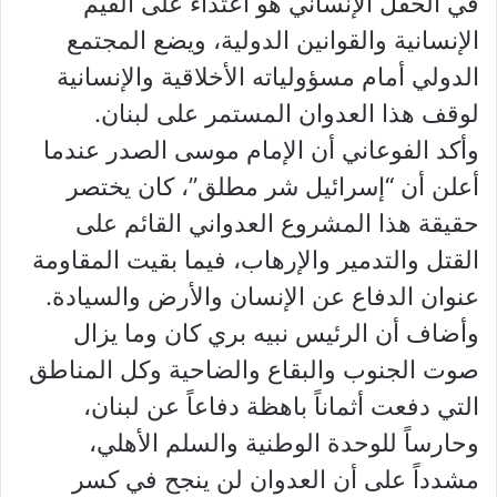
في الحقل الإنساني هو اعتداء على القيم
الإنسانية والقوانين الدولية، ويضع المجتمع
الدولي أمام مسؤولياته الأخلاقية والإنسانية
لوقف هذا العدوان المستمر على لبنان.
وأكد الفوعاني أن الإمام موسى الصدر عندما
أعلن أن “إسرائيل شر مطلق”، كان يختصر
حقيقة هذا المشروع العدواني القائم على
القتل والتدمير والإرهاب، فيما بقيت المقاومة
عنوان الدفاع عن الإنسان والأرض والسيادة.
وأضاف أن الرئيس نبيه بري كان وما يزال
صوت الجنوب والبقاع والضاحية وكل المناطق
التي دفعت أثماناً باهظة دفاعاً عن لبنان،
وحارساً للوحدة الوطنية والسلم الأهلي،
مشدداً على أن العدوان لن ينجح في كسر