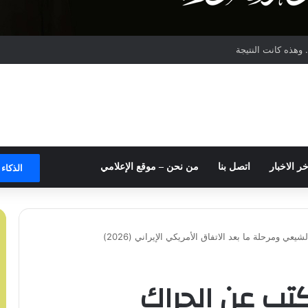
وهذه كانت النتيجة
خر الاخبار
اتصل بنا
من نحن – موقع الإعلامي
الذكاء
ومرحلة ما بعد الاتفاق الأمريكي الإيراني (2026)
تب عن الحراك