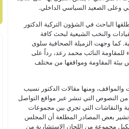
ني وعلى الصعيد السياسي الداخلي.
لقها الباحث في الشؤون التركية الدكتور
يادات والنخب الشيعية لبحث كافة
ية. كما وجهت الزميلة الصحافية سلوى
للمقاومة النائب محمد رعد، رداً على
 بيئة المقاومة ومواقفها من مختلف
ات والمواقف، ومنها مقالات الدكتور نسيب
 من النصوص التي تنشر عبر مواقع التواصل
رية والنقاشات التي تجري بين مجموعات
 وتشير بعض المصادر المطلعة أن المجلس
كيل مجموعة من اللجان الاستشارية من