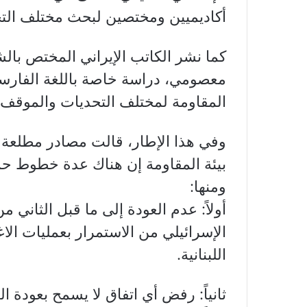
أكاديميين ومختصين لبحث مختلف التح
كما نشر الكاتب الإيراني المختص بالش
معصومي، دراسة خاصة باللغة الفارسية 
المقاومة لمختلف التحديات والموقف 
وفي هذا الإطار، قالت مصادر مطلعة ع
بيئة المقاومة إن هناك عدة خطوط حمر 
ومنها:
الإسرائيلي من الاستمرار بعمليات الا
اللبنانية.
ثانياً: رفض أي اتفاق لا يسمح بعودة ا