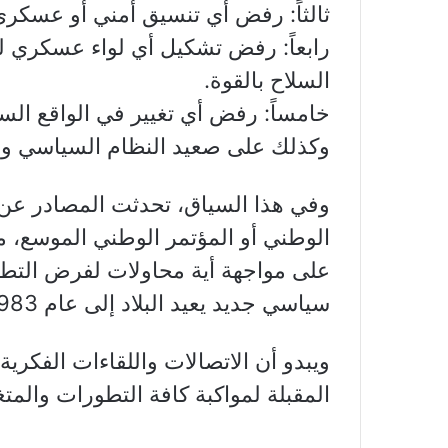
ثالثاً: رفض أي تنسيق أمني أو عسكري 
رابعاً: رفض تشكيل أي لواء عسكري لبن
السلاح بالقوة.
خامساً: رفض أي تغيير في الواقع الس
وكذلك على صعيد النظام السياسي وا
وفي هذا السياق، تحدثت المصادر عن 
الوطني أو المؤتمر الوطني الموسع، 
على مواجهة أية محاولات لفرض التطبي
سياسي جديد يعيد البلاد إلى عام 1983 واتفاق 17 أيار.
ويبدو أن الاتصالات واللقاءات الفكري
المقبلة لمواكبة كافة التطورات والمتغ