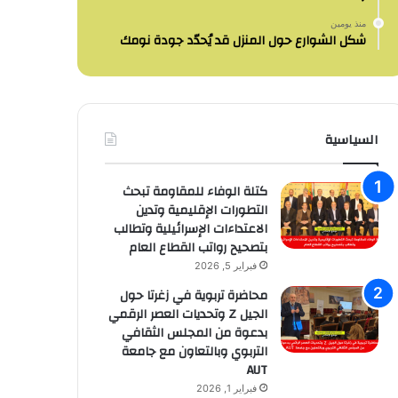
منذ يومين
شكل الشوارع حول المنزل قد يُحدّد جودة نومك
السياسية
كتلة الوفاء للمقاومة تبحث
التطورات الإقليمية وتدين
الاعتداءات الإسرائيلية وتطالب
بتصحيح رواتب القطاع العام
فبراير 5, 2026
محاضرة تربوية في زغرتا حول
الجيل Z وتحديات العصر الرقمي
بدعوة من المجلس الثقافي
التربوي وبالتعاون مع جامعة
AUT
فبراير 1, 2026