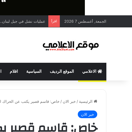
الجمعة, أغسطس 7 2026
اقرأ
عمليات نشل في جبل لبنان… 
الاعلامي
الموقع الرديف
السياسية
اقلام
ا
الرئيسية
/
خبر الان
/
خاص: قاسم قصير يكتب عن الحراك الشيعي 
خبر الان
خاص: قاسم قصير يك