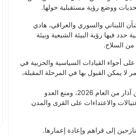
ديات ووضع رؤية مستقبلية حولها.
أن اللبناني والسوري والعراقي، هادي
حدد فيها رؤية البيئة الشيعية وبيئة
من السلاح.
لى أجواء القيادات السياسية والحزبية في
لا يمكن القبول بها في المرحلة المقبلة،
أولاً: عدم العودة إلى ما قبل الثاني من آذار من العام 2026، ومنع العدو
غتيالات والاعتداءات على القرى والمدن
لنازحين إلى قراهم وإعادة إعمارها.