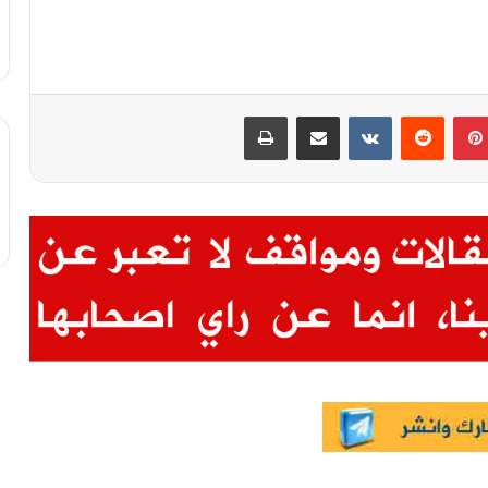
بينتيريست
مشاركة عبر البريد
طباعة