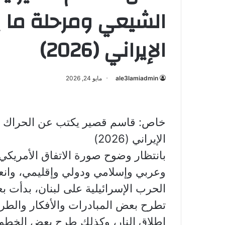
الشيعي ومرحلة ما ب
الإيراني (2026)
ale3lamiadmin
مايو 24, 2026
خاص: قاسم قصير يكتب عن الحراك الش
الإيراني (2026)
بانتظار وضوح صورة الاتفاق الأمريكي 
وعربي وإسلامي ودولي وإقليمي، وانع
الحرب الإسرائيلية على لبنان، بدأت ب
تطرح بعض المبادرات والأفكار والط
إطلاق النار، وكذلك طرح بعض الخطوط 