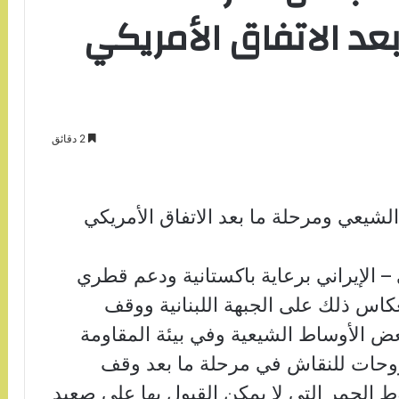
عد الاتفاق الأمريكي
2 دقائق
يعي ومرحلة ما بعد الاتفاق الأمريكي
– الإيراني برعاية باكستانية ودعم قطري
كاس ذلك على الجبهة اللبنانية ووقف
عض الأوساط الشيعية وفي بيئة المقاومة
روحات للنقاش في مرحلة ما بعد وقف
الحمر التي لا يمكن القبول بها على صعيد