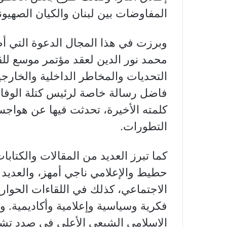
المفاوضات بين لبنان والكيان الصهيو
وبرزت في هذا المجال الدعوة التي أط
محمد نور الدين لعقد مؤتمر موسع للق
التحديات والمخاطر الداخلية والخارج
فاضل رسالة خاصة لرئيس كتلة الوفاء 
كلمته الأخيرة، تحدثت فيها عن هواجس
التطورات.
كما تبرز العديد من المقالات والكتاب
حطيط والإعلامي ناجي أمهز، والعديد
الاجتماعي، كذلك في اللقاءات الحوا
فكرية وسياسية وإعلامية وأكاديمية.
الإسلامي الشيعي الأعلى في صدد تش