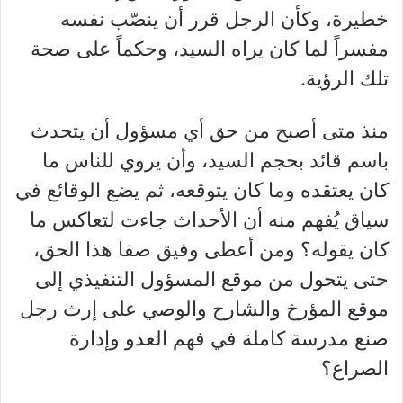
خطيرة، وكأن الرجل قرر أن ينصّب نفسه
مفسراً لما كان يراه السيد، وحكماً على صحة
تلك الرؤية.
منذ متى أصبح من حق أي مسؤول أن يتحدث
باسم قائد بحجم السيد، وأن يروي للناس ما
كان يعتقده وما كان يتوقعه، ثم يضع الوقائع في
سياق يُفهم منه أن الأحداث جاءت لتعاكس ما
كان يقوله؟ ومن أعطى وفيق صفا هذا الحق،
حتى يتحول من موقع المسؤول التنفيذي إلى
موقع المؤرخ والشارح والوصي على إرث رجل
صنع مدرسة كاملة في فهم العدو وإدارة
الصراع؟