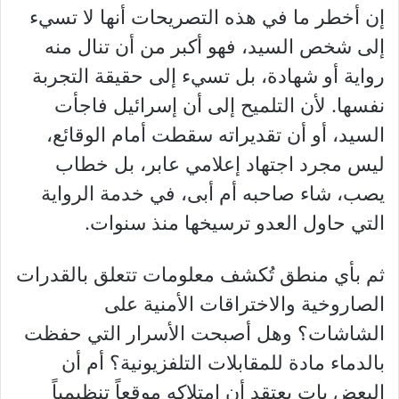
إن أخطر ما في هذه التصريحات أنها لا تسيء
إلى شخص السيد، فهو أكبر من أن تنال منه
رواية أو شهادة، بل تسيء إلى حقيقة التجربة
نفسها. لأن التلميح إلى أن إسرائيل فاجأت
السيد، أو أن تقديراته سقطت أمام الوقائع،
ليس مجرد اجتهاد إعلامي عابر، بل خطاب
يصب، شاء صاحبه أم أبى، في خدمة الرواية
التي حاول العدو ترسيخها منذ سنوات.
ثم بأي منطق تُكشف معلومات تتعلق بالقدرات
الصاروخية والاختراقات الأمنية على
الشاشات؟ وهل أصبحت الأسرار التي حفظت
بالدماء مادة للمقابلات التلفزيونية؟ أم أن
البعض بات يعتقد أن امتلاكه موقعاً تنظيمياً