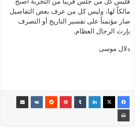
فليس كل من جلس قريباً من التجربة أصبح
مالكاً لها، وليس كل من عرف بعض التفاصيل
صار مؤتمناً على تفسير التاريخ أو التصرف
بإرث الرجال العظام.
دلال موسى
لينكدإن
بينتيريست
مشاركة عبر البريد
طباعة