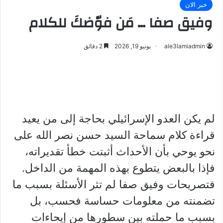
خبر الان
وفيق صفا … مَن فوّضكَ للكلام
ale3lamiadmin
يونيو 19, 2026
2 دقائق
لم يكن العدو الإسرائيلي بحاجة إلى من يعيد
قراءة كلام سماحة السيد حسن نصر الله على
نحو يوحي بأن الأحداث أثبتت خطأ تقديراته،
فإذا بالبعض يتطوع بهذه المهمة من الداخل.
فتصريحات وفيق صفا لم تثر الأسئلة بسبب ما
تضمنته من معلومات حساسة فحسب، بل
بسبب ما حملته بين سطورها من إيحاءات