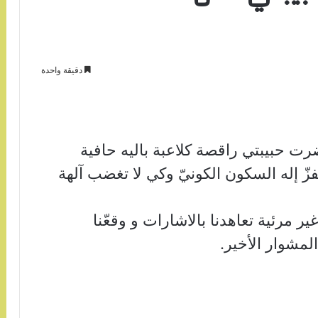
دقيقة واحدة
حبيبتي راقصة كلاعبة باليه حافية
فزّ إله السكون الكونيّ وكي لا تغضب آلهة
مرئية تعاهدنا بالاشارات و وقعّنا
لمشوار الأخير.