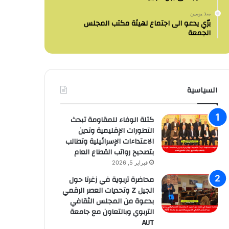
منذ يومين
برّي يدعو الى اجتماع لهيئة مكتب المجلس
الجمعة
السياسية
كتلة الوفاء للمقاومة تبحث
التطورات الإقليمية وتدين
الاعتداءات الإسرائيلية وتطالب
بتصحيح رواتب القطاع العام
فبراير 5, 2026
محاضرة تربوية في زغرتا حول
الجيل Z وتحديات العصر الرقمي
بدعوة من المجلس الثقافي
التربوي وبالتعاون مع جامعة
AUT