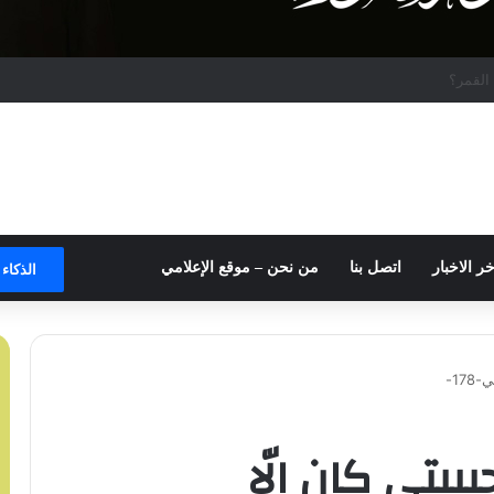
و
خر الاخبار
اتصل بنا
من نحن – موقع الإعلامي
الذكاء
17-
بيبتي كان الّا