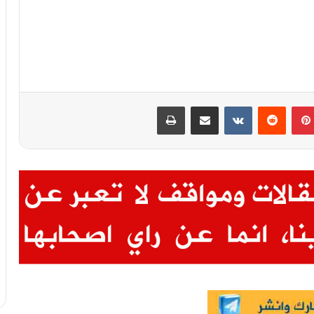
بينتيريست
مشاركة عبر البريد
طباعة