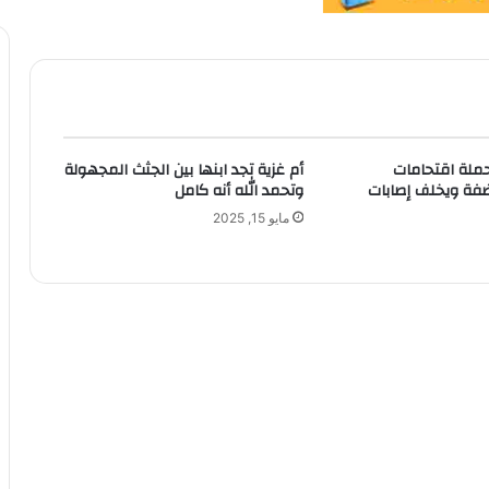
 حملة اقتحامات
أم غزية تجد ابنها بين الجثث المجهولة
ضفة ويخلف إصابات
وتحمد الله أنه كامل
مايو 15, 2025