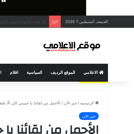
الجمعة, أغسطس 7 2026
اقرأ
الفيفا” يعتذر… ويدعم إنفانتين
الاعلامي
الموقع الرديف
السياسية
اقلام
ا
الرئيسية
/
خبر الان
/
الأجمل من لقائنا يا حبيبتي كان الّا نلتقي-8
خبر الان
الأجمل من لقائنا يا ح