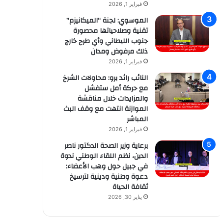
فبراير 1, 2026
الموسوي: لجنة “الميكانيزم”
تقنية وصلاحياتها محصورة
جنوب الليطاني وأي طرح خارج
ذلك مرفوض ومدان
فبراير 1, 2026
النائب رائد برو: محاولات الشرخ
مع حركة أمل ستفشل
والمزايدات خلال مناقشة
الموازنة انتهت مع وقف البث
المباشر
فبراير 1, 2026
برعاية وزير الصحة الدكتور ناصر
الدين، نظم اللقاء الوطني ندوة
في جبيل حول وهب الأعضاء:
دعوة وطنية ودينية لترسيخ
ثقافة الحياة
يناير 30, 2026