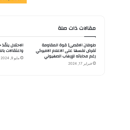
مقالات ذات صلة
طوفان الاقصى| قوة المقاومة
الاحتلال ينفّذ
تفرض نفسها على الاعلام الاميركي
واعتقالات بال
رغم محاباته للإرهاب الصهيوني
مايو 9, 2024
فبراير 17, 2024