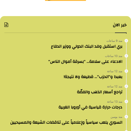
خبر الان
منذ 9 ساعات
بري استقبل وفد البنك الدولي ووزير الدفاع
منذ 10 ساعات
الادعاء على سلامة… “بسرقة أموال الناس”
منذ 12 ساعة
بعبدا و”الحزب”… قطيعة ولا نتيجة!
منذ 12 ساعة
تراجع أسعار الذهب والفضّة
منذ 13 ساعة
درجات حرارة قياسية في أوروبا الغربية
منذ يومين
السوري يلعب سياسياً وإعلامياً على تناقضات الشيعة والمسيحيين