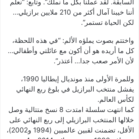
السابقة. لقد عملنا بكل ما نملك”. وتابع: “نعلم
أننا خيبنا آمال أكثر من 210 ملايين برازيلي…
لكن الحياة تستمر”.
واختتم بصوت يملؤه الألم: “في هذه اللحظة،
كل ما أريده هو أن أكون مع عائلتي وأطفالي…
لأن الأمر صعب جدا… أعتذر”.
وللمرة الأولى منذ مونديال إيطاليا 1990،
يفشل منتخب البرازيل في بلوغ ربع النهائي
لكأس العالم.
كما انتهت سلسلة امتدت 8 نسخ متتالية وصل
خلالها المنتخب البرازيلي إلى ربع النهائي على
الأقل، تضمنت لقبين عالميين (1994 و2002)،