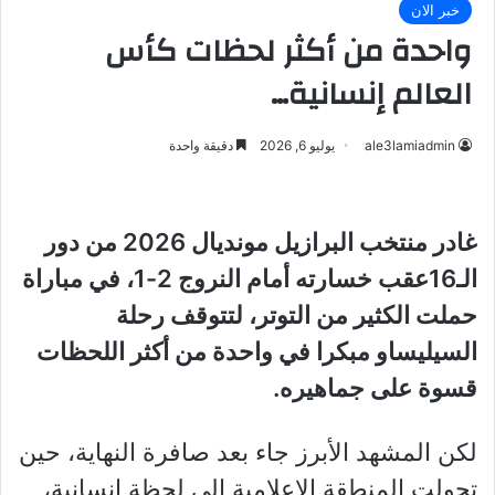
خبر الان
واحدة من أكثر لحظات كأس
العالم إنسانية…
ale3lamiadmin
يوليو 6, 2026
دقيقة واحدة
غادر منتخب البرازيل مونديال 2026 من دور
الـ16عقب خسارته أمام النروج 2-1، في مباراة
حملت الكثير من التوتر، لتتوقف رحلة
السيليساو مبكرا في واحدة من أكثر اللحظات
قسوة على جماهيره.
لكن المشهد الأبرز جاء بعد صافرة النهاية، حين
تحولت المنطقة الإعلامية إلى لحظة إنسانية،