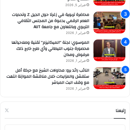
فبراير 5, 2026
محاضرة تربوية في زغرتا حول الجيل Z وتحديات
العصر الرقمي بدعوة من المجلس الثقافي
التربوي وبالتعاون مع جامعة AUT
فبراير 1, 2026
الموسوي: لجنة “الميكانيزم” تقنية وصلاحياتها
محصورة جنوب الليطاني وأي طرح خارج ذلك
مرفوض ومدان
فبراير 1, 2026
النائب رائد برو: محاولات الشرخ مع حركة أمل
ستفشل والمزايدات خلال مناقشة الموازنة انتهت
مع وقف البث المباشر
فبراير 1, 2026
إتبعنا