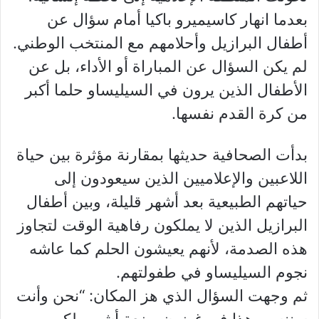
بعدما انهار كاسيميرو باكيا أمام سؤال عن
أطفال البرازيل وأحلامهم مع المنتخب الوطني.
لم يكن السؤال عن المباراة أو الأداء، بل عن
الأطفال الذين يرون في السيليساو حلما أكبر
من كرة القدم نفسها.
بدأت الصحافية حديثها بمقارنة مؤثرة بين حياة
اللاعبين والإعلاميين الذين سيعودون إلى
حياتهم الطبيعية بعد أشهر قليلة، وبين أطفال
البرازيل الذين لا يملكون رفاهية الوقت لتجاوز
هذه الصدمة، لأنهم يعيشون الحلم كما عاشه
نجوم السيليساو في طفولتهم.
ثم وجهت السؤال الذي هز المكان: “نحن وأنت
سننسى هذا في غضون بضعة أشهر، لكن