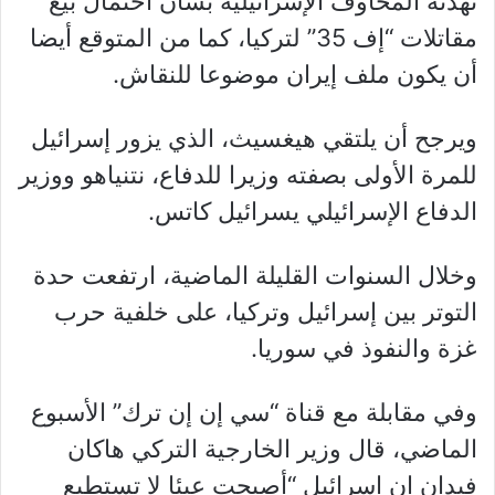
تهدئة المخاوف الإسرائيلية بشأن احتمال بيع
مقاتلات “إف 35” لتركيا، كما من المتوقع أيضا
أن يكون ملف إيران موضوعا للنقاش.
ويرجح أن يلتقي هيغسيث، الذي يزور إسرائيل
للمرة الأولى بصفته وزيرا للدفاع، نتنياهو ووزير
الدفاع الإسرائيلي يسرائيل كاتس.
وخلال السنوات القليلة الماضية، ارتفعت حدة
التوتر بين إسرائيل وتركيا، على خلفية حرب
غزة والنفوذ في سوريا.
وفي مقابلة مع قناة “سي إن إن ترك” الأسبوع
الماضي، قال وزير الخارجية التركي هاكان
فيدان إن إسرائيل “أصبحت عبئا لا تستطيع