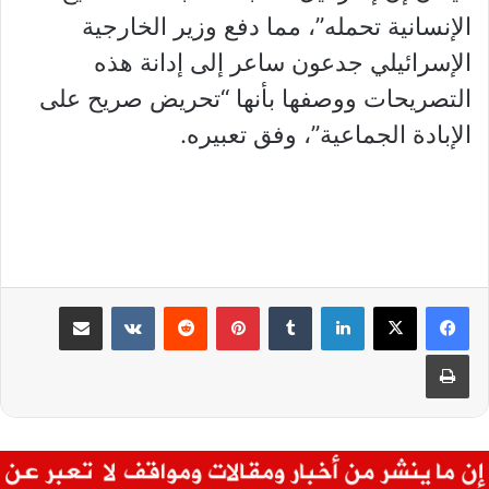
الإنسانية تحمله”، مما دفع وزير الخارجية
الإسرائيلي جدعون ساعر إلى إدانة هذه
التصريحات ووصفها بأنها “تحريض صريح على
الإبادة الجماعية”، وفق تعبيره.
لينكدإن
بينتيريست
مشاركة عبر البريد
طباعة