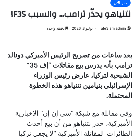
خبر الان
نتنياهو يحذّر ترامب… والسبب F35!
ale3lamiadmin
يوليو 8, 2026
دقيقة واحدة
بعد ساعات من تصريح الرئيس الأميركي دونالد
ترامب بأنه يدرس بيع مقاتلات “إف 35”
الشبحية لتركيا، عارض رئيس الوزراء
الإسرائيلي بنيامين نتنياهو هذه الخطوة
المحتملة.
وفي مقابلة مع شبكة “سي إن إن” الإخبارية
الأميركية، حذر نتنياهو من أن بيع أحدث
الطائرات المقاتلة الأميركية “لا يجعل تركيا