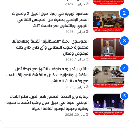
فبراير 5, 2026
محاضرة تربوية في زغرتا حول الجيل Z وتحديات
العصر الرقمي بدعوة من المجلس الثقافي
التربوي وبالتعاون مع جامعة AUT
فبراير 1, 2026
الموسوي: لجنة “الميكانيزم” تقنية وصلاحياتها
محصورة جنوب الليطاني وأي طرح خارج ذلك
مرفوض ومدان
فبراير 1, 2026
النائب رائد برو: محاولات الشرخ مع حركة أمل
ستفشل والمزايدات خلال مناقشة الموازنة انتهت
مع وقف البث المباشر
فبراير 1, 2026
برعاية وزير الصحة الدكتور ناصر الدين، نظم اللقاء
الوطني ندوة في جبيل حول وهب الأعضاء: دعوة
وطنية ودينية لترسيخ ثقافة الحياة
يناير 30, 2026