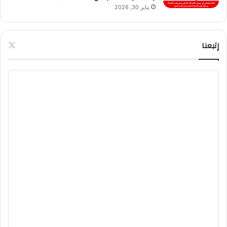
يناير 30, 2026
إتبعنا