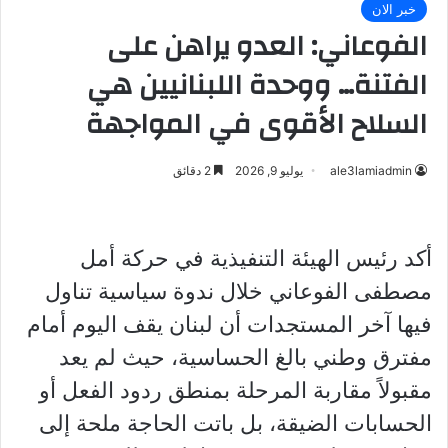
خبر الان
الفوعاني: العدو يراهن على
الفتنة… ووحدة اللبنانيين هي
السلاح الأقوى في المواجهة
ale3lamiadmin
يوليو 9, 2026
2 دقائق
أكد رئيس الهيئة التنفيذية في حركة أمل
مصطفى الفوعاني خلال ندوة سياسية تناول
فيها آخر المستجدات أن لبنان يقف اليوم أمام
مفترق وطني بالغ الحساسية، حيث لم يعد
مقبولاً مقاربة المرحلة بمنطق ردود الفعل أو
الحسابات الضيقة، بل باتت الحاجة ملحة إلى