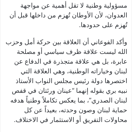
مسؤولية وطنية لا تقل أهمية عن مواجهة
العدوان، لأن الأوطان تُهزم من داخلها قبل أن
تُهزم على حدودها.
وأكد الفوعاني أن العلاقة بين حركة أمل وحزب
الله ليست علاقة ظرف سياسي أو مصلحة
عابرة، بل هي علاقة متجذرة في الدفاع عن
لبنان وخياراته الوطنية، وهي العلاقة التي
اختصرها دولة رئيس مجلس النواب الأستاذ
نبيه بري بقوله إنهما “عينان ورئتان في قفص
لبنان الصدري”، بما يعكس تكاملاً وطنياً هدفه
حماية لبنان وصون وحدته، بعيداً عن كل
محاولات التفريق أو الاستثمار في الاختلاف.