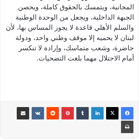
المجانية، ويتمسك بالحقوق كاملة، ويحصن
الجبهة الداخلية، ويجعل من الوحدة الوطنية
والسلم الأهلي قاعدة لا يجوز المساس بها، لأن
لبنان لا يحميه إلا موقف وطني واحد، ودولة
حاضرة، وشعب متماسك، وإرادة لا تنكسر
أمام الاحتلال مهما بلغت التضحيات.
لينكدإن
بينتيريست
مشاركة عبر البريد
طباعة