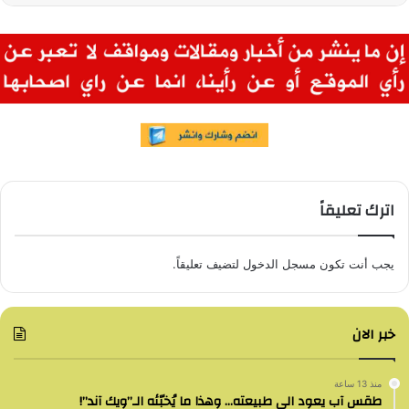
اترك تعليقاً
يجب أنت تكون
مسجل الدخول
لتضيف تعليقاً.
خبر الان
منذ 13 ساعة
طقس آب يعود الى طبيعته… وهذا ما يُخبّئه الـ”ويك آند”!