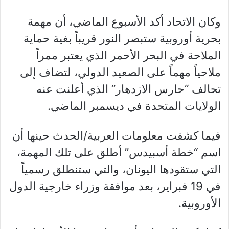
وكان الاتحاد أكد الأسبوع الماضي، أن مهمة
بحرية أوروبية ستبصر النور قريباً بغية حماية
الملاحة في البحر الأحمر الذي يعتبر ممراً
ملاحياً مهماً على الصعيد الدولي، لتضاف إلى
تحالف “حارس الازدهار” الذي أعلنت عنه
الولايات المتحدة في ديسمبر الماضي.
فيما كشفت معلومات العربية/الحدث حينها أن
اسم “خطة أسبيدس” أطلق على تلك المهمة،
التي ستقودها اليونان، والتي ستنطلق رسمياً
في 19 فبراير، بعد موافقة وزراء خارجية الدول
الأوروبية.