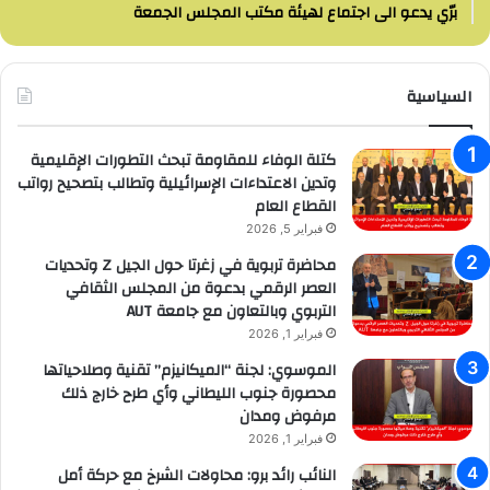
برّي يدعو الى اجتماع لهيئة مكتب المجلس الجمعة
السياسية
كتلة الوفاء للمقاومة تبحث التطورات الإقليمية
وتدين الاعتداءات الإسرائيلية وتطالب بتصحيح رواتب
القطاع العام
فبراير 5, 2026
محاضرة تربوية في زغرتا حول الجيل Z وتحديات
العصر الرقمي بدعوة من المجلس الثقافي
التربوي وبالتعاون مع جامعة AUT
فبراير 1, 2026
الموسوي: لجنة “الميكانيزم” تقنية وصلاحياتها
محصورة جنوب الليطاني وأي طرح خارج ذلك
مرفوض ومدان
فبراير 1, 2026
النائب رائد برو: محاولات الشرخ مع حركة أمل