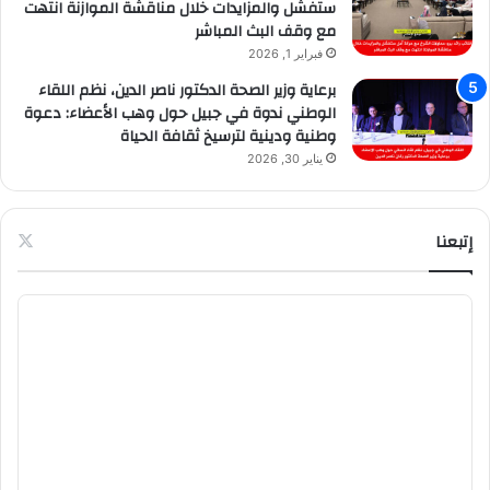
ستفشل والمزايدات خلال مناقشة الموازنة انتهت
مع وقف البث المباشر
فبراير 1, 2026
برعاية وزير الصحة الدكتور ناصر الدين، نظم اللقاء
الوطني ندوة في جبيل حول وهب الأعضاء: دعوة
وطنية ودينية لترسيخ ثقافة الحياة
يناير 30, 2026
إتبعنا