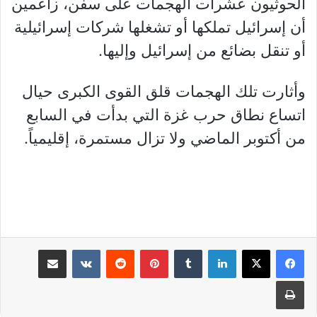
الحوثيون عشرات الهجمات على سفن، زاعمين
أن إسرائيل تملكها أو تشغلها شركات إسرائيلية
أو تنقل بضائع من إسرائيل وإليها.
وأثارت تلك الهجمات قلق القوى الكبرى حيال
اتساع نطاق حرب غزة التي بدأت في السابع
من أكتوبر الماضي ولا تزال مستمرة، إقليمياً.
لينكدإن
بينتيريست
مشاركة عبر البريد
طباعة