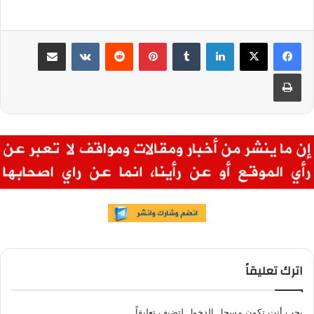
لينكدإن
بينتيريست
مشاركة عبر البريد
طباعة
اترك تعليقاً
يجب أنت تكون
مسجل الدخول
لتضيف تعليقاً.