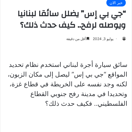
خبر الان
“جي بي إس” يضلل سائقا لبنانيا
ويوصله لرفح.. كيف حدث ذلك؟
يوليو 3, 2024
أقل من دقيقة
سائق سيارة أجرة لبناني استخدم نظام تحديد
المواقع “جي بي إس” ليصل إلى مكان الزبون،
لكنه وجد نفسه على الخريطة في قطاع غزة،
وتحديدا في مدينة رفح جنوبي القطاع
الفلسطيني.. فكيف حدث ذلك؟