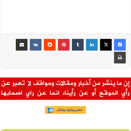
لينكدإن
بينتيريست
مشاركة عبر البريد
طباعة