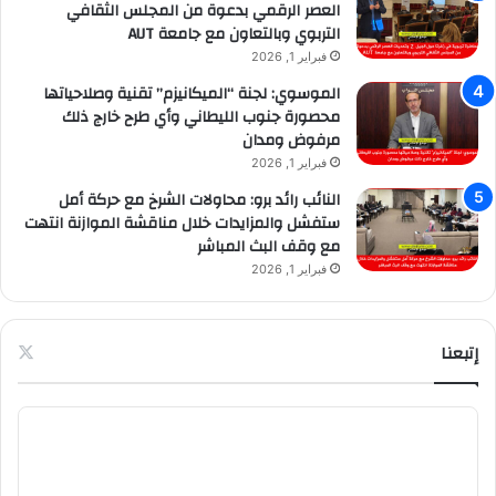
العصر الرقمي بدعوة من المجلس الثقافي
التربوي وبالتعاون مع جامعة AUT
فبراير 1, 2026
الموسوي: لجنة “الميكانيزم” تقنية وصلاحياتها
محصورة جنوب الليطاني وأي طرح خارج ذلك
مرفوض ومدان
فبراير 1, 2026
النائب رائد برو: محاولات الشرخ مع حركة أمل
ستفشل والمزايدات خلال مناقشة الموازنة انتهت
مع وقف البث المباشر
فبراير 1, 2026
إتبعنا