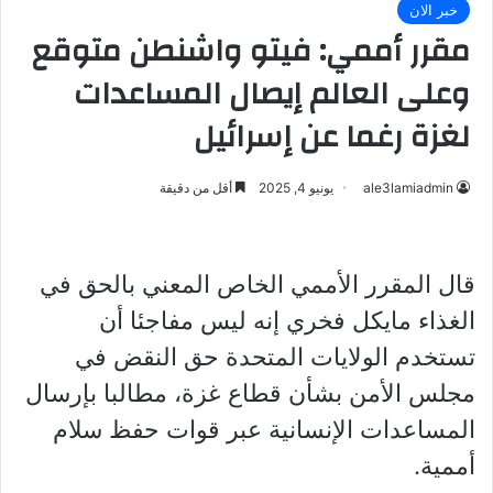
خبر الان
مقرر أممي: فيتو واشنطن متوقع
وعلى العالم إيصال المساعدات
لغزة رغما عن إسرائيل
ale3lamiadmin
يونيو 4, 2025
أقل من دقيقة
قال المقرر الأممي الخاص المعني بالحق في
الغذاء مايكل فخري إنه ليس مفاجئا أن
تستخدم الولايات المتحدة حق النقض في
مجلس الأمن بشأن قطاع غزة، مطالبا بإرسال
المساعدات الإنسانية عبر قوات حفظ سلام
أممية.