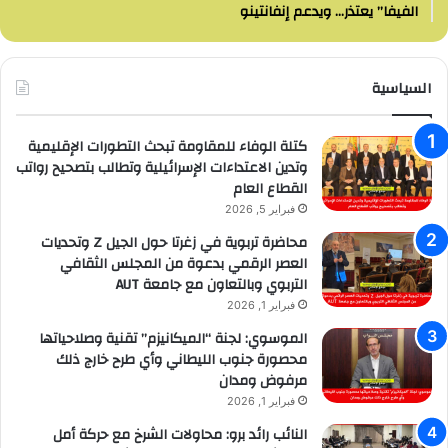
الفيفا” يعتذر… ويدعم إنفانتينو
السياسية
كتلة الوفاء للمقاومة تبحث التطورات الإقليمية
وتدين الاعتداءات الإسرائيلية وتطالب بتصحيح رواتب
القطاع العام
فبراير 5, 2026
محاضرة تربوية في زغرتا حول الجيل Z وتحديات
العصر الرقمي بدعوة من المجلس الثقافي
التربوي وبالتعاون مع جامعة AUT
فبراير 1, 2026
الموسوي: لجنة “الميكانيزم” تقنية وصلاحياتها
محصورة جنوب الليطاني وأي طرح خارج ذلك
مرفوض ومدان
فبراير 1, 2026
النائب رائد برو: محاولات الشرخ مع حركة أمل