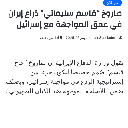
خبر الان
صاروخ “قاسم سليماني” ذراع إيران
في عمق المواجهة مع إسرائيل
ale3lamiadmin
يونيو 16, 2025
أقل من دقيقة
تقول وزارة الدفاع الإيرانية إن صاروخ “حاج
قاسم” صُمم خصيصا ليكون جزءا من
إستراتيجية الردع في مواجهة إسرائيل، ويصنّف
ضمن “الأسلحة الموجهة ضد الكيان الصهيوني”.