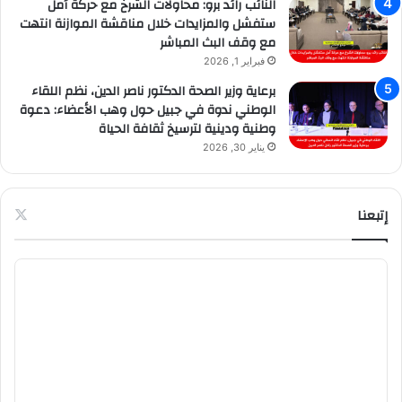
النائب رائد برو: محاولات الشرخ مع حركة أمل
ستفشل والمزايدات خلال مناقشة الموازنة انتهت
مع وقف البث المباشر
فبراير 1, 2026
برعاية وزير الصحة الدكتور ناصر الدين، نظم اللقاء
الوطني ندوة في جبيل حول وهب الأعضاء: دعوة
وطنية ودينية لترسيخ ثقافة الحياة
يناير 30, 2026
إتبعنا