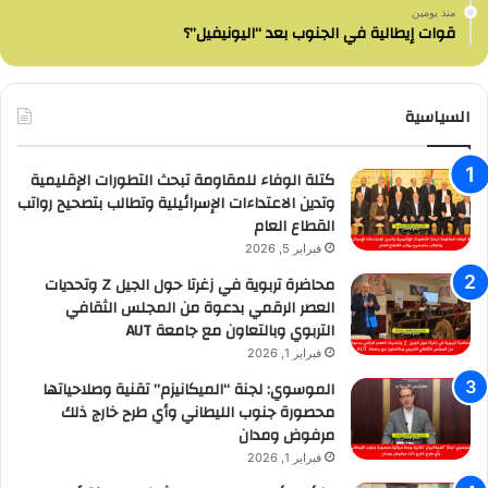
منذ يومين
قوات إيطالية في الجنوب بعد “اليونيفيل”؟
السياسية
كتلة الوفاء للمقاومة تبحث التطورات الإقليمية
وتدين الاعتداءات الإسرائيلية وتطالب بتصحيح رواتب
القطاع العام
فبراير 5, 2026
محاضرة تربوية في زغرتا حول الجيل Z وتحديات
العصر الرقمي بدعوة من المجلس الثقافي
التربوي وبالتعاون مع جامعة AUT
فبراير 1, 2026
الموسوي: لجنة “الميكانيزم” تقنية وصلاحياتها
محصورة جنوب الليطاني وأي طرح خارج ذلك
مرفوض ومدان
فبراير 1, 2026