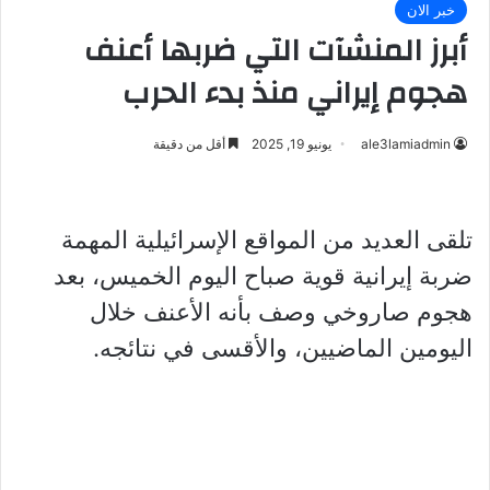
خبر الان
أبرز المنشآت التي ضربها أعنف
هجوم إيراني منذ بدء الحرب
ale3lamiadmin
يونيو 19, 2025
أقل من دقيقة
تلقى العديد من المواقع الإسرائيلية المهمة
ضربة إيرانية قوية صباح اليوم الخميس، بعد
هجوم صاروخي وصف بأنه الأعنف خلال
اليومين الماضيين، والأقسى في نتائجه.