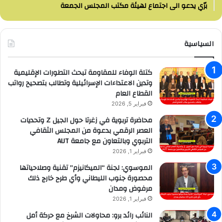
برّي يدعو الى اجتماع لهيئة مكتب المجلس الجمعة
السياسية
كتلة الوفاء للمقاومة تبحث التطورات الإقليمية
وتدين الاعتداءات الإسرائيلية وتطالب بتصحيح رواتب
القطاع العام
فبراير 5, 2026
محاضرة تربوية في زغرتا حول الجيل Z وتحديات
العصر الرقمي بدعوة من المجلس الثقافي
التربوي وبالتعاون مع جامعة AUT
فبراير 1, 2026
الموسوي: لجنة “الميكانيزم” تقنية وصلاحياتها
محصورة جنوب الليطاني وأي طرح خارج ذلك
مرفوض ومدان
فبراير 1, 2026
النائب رائد برو: محاولات الشرخ مع حركة أمل