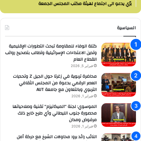
برّي يدعو الى اجتماع لهيئة مكتب المجلس الجمعة
السياسية
كتلة الوفاء للمقاومة تبحث التطورات الإقليمية
وتدين الاعتداءات الإسرائيلية وتطالب بتصحيح رواتب
القطاع العام
فبراير 5, 2026
محاضرة تربوية في زغرتا حول الجيل Z وتحديات
العصر الرقمي بدعوة من المجلس الثقافي
التربوي وبالتعاون مع جامعة AUT
فبراير 1, 2026
الموسوي: لجنة “الميكانيزم” تقنية وصلاحياتها
محصورة جنوب الليطاني وأي طرح خارج ذلك
مرفوض ومدان
فبراير 1, 2026
النائب رائد برو: محاولات الشرخ مع حركة أمل