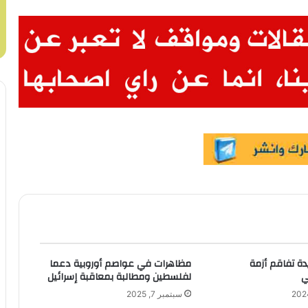
دة تفاقم أزمة
مظاهرات في عواصم أوروبية دعما
ي
لفلسطين ومطالبة بمعاقبة إسرائيل
سبتمبر 7, 2025