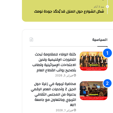
منذ 3 أيام
شكل الشوارع حول المنزل قد يُحدّد جودة نومك
السياسية
كتلة الوفاء للمقاومة تبحث
التطورات الإقليمية وتدين
الاعتداءات الإسرائيلية وتطالب
بتصحيح رواتب القطاع العام
فبراير 5, 2026
محاضرة تربوية في زغرتا حول
الجيل Z وتحديات العصر الرقمي
بدعوة من المجلس الثقافي
التربوي وبالتعاون مع جامعة
AUT
فبراير 1, 2026