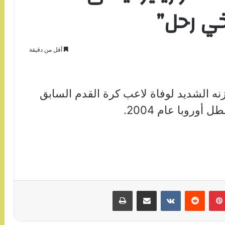
خي رحل”
أقل من دقيقة
نه الشديد لوفاة لاعب كرة القدم السابق
وروبا عام 2004.
بينتيريست
مشاركة عبر البريد
طباعة