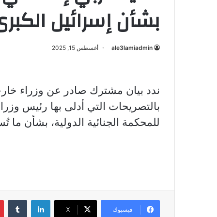
بشأن إسرائيل الكبرى
ale3lamiadmin
أغسطس 15, 2025
بالتصريحات التي أدلى بها رئيس وزراء
للمحكمة الجنائية الدولية، بشأن ما تُ
لينكدإن
فيسبوك
X