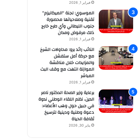
فبراير 1, 2026
الموسوي: لجنة “الميكانيزم”
تقنية وصلاحياتها محصورة
جنوب الليطاني وأي طرح خارج
ذلك مرفوض ومدان
فبراير 1, 2026
النائب رائد برو: محاولات الشرخ
مع حركة أمل ستفشل
والمزايدات خلال مناقشة
الموازنة انتهت مع وقف البث
المباشر
فبراير 1, 2026
برعاية وزير الصحة الدكتور ناصر
الدين، نظم اللقاء الوطني ندوة
في جبيل حول وهب الأعضاء:
دعوة وطنية ودينية لترسيخ
ثقافة الحياة
يناير 30, 2026