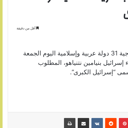
أقل من دقيقة
ندد بيان مشترك صادر عن وزراء خارجية 31 دولة عربية وإسلامية اليوم الجمعة
 إسرائيل بنيامين نتنياهو، المطلوب
سمى “إسرائيل الكبرى”.
بينتيريست
مشاركة عبر البريد
طباعة