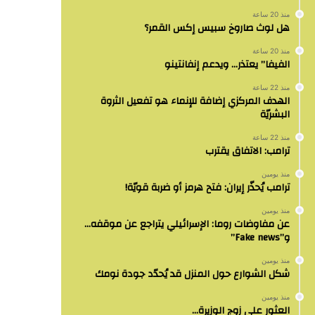
منذ 20 ساعة
هل لوث صاروخ سبيس إكس القمر؟
منذ 20 ساعة
الفيفا” يعتذر… ويدعم إنفانتينو
منذ 22 ساعة
الهدف المركزي إضافة للإنماء هو تفعيل الثروة
البشريّة
منذ 22 ساعة
ترامب: الاتفاق يقترب
منذ يومين
ترامب يُحذّر إيران: فتح هرمز أو ضربة قويّة!
منذ يومين
عن مفاوضات روما: الإسرائيلي يتراجع عن موقفه…
و”Fake news”
منذ يومين
شكل الشوارع حول المنزل قد يُحدّد جودة نومك
منذ يومين
العثور على زوج الوزيرة…