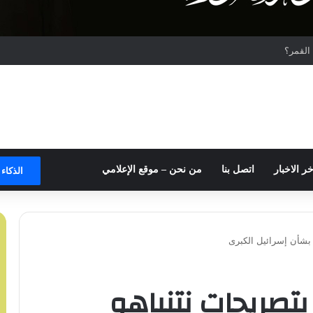
لقمر؟
خر الاخبار
اتصل بنا
من نحن – موقع الإعلامي
الذكاء
 بشأن إسرائيل الكبرى
تصريحات نتنياهو