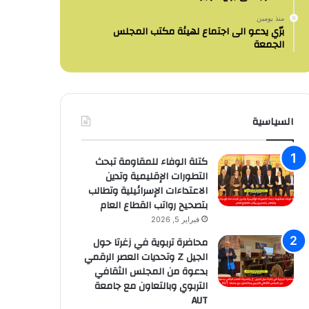
منذ يومين
برّي يدعو الى اجتماع لهيئة مكتب المجلس
الجمعة
السياسية
كتلة الوفاء للمقاومة تبحث
التطورات الإقليمية وتدين
الاعتداءات الإسرائيلية وتطالب
بتصحيح رواتب القطاع العام
فبراير 5, 2026
محاضرة تربوية في زغرتا حول
الجيل Z وتحديات العصر الرقمي
بدعوة من المجلس الثقافي
التربوي وبالتعاون مع جامعة
AUT