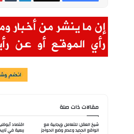
مقالات ذات صلة
شيخ العقل: للتعامل بإيجابية مع
اقتصاد أبوظب
الواقع الجديد وعدم وضع الحواجز
ربعية في تاريخ