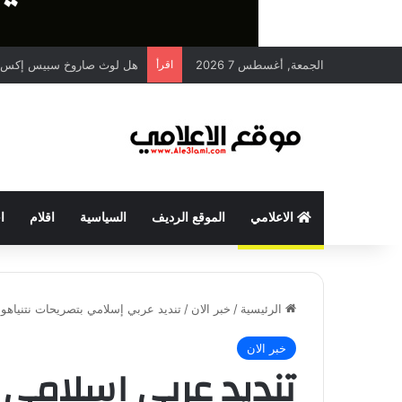
الجمعة, أغسطس 7 2026
اقرأ
هل لوث صاروخ سبيس إكس ا
الاعلامي
الموقع الرديف
السياسية
اقلام
ا
الرئيسية
/
خبر الان
/
تنديد عربي إسلامي بتصريحات نتنياهو
خبر الان
تنديد عربي إسلامي ب