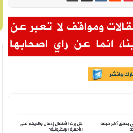
ي يحقق أكبر قيمة
هل يرث الأطفال إدمان والديهم على
ه
الأجهزة الإلكترونية؟