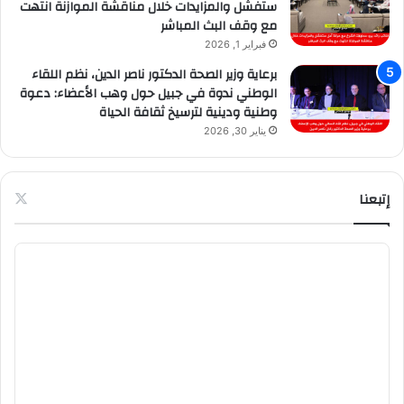
ستفشل والمزايدات خلال مناقشة الموازنة انتهت
مع وقف البث المباشر
فبراير 1, 2026
برعاية وزير الصحة الدكتور ناصر الدين، نظم اللقاء
الوطني ندوة في جبيل حول وهب الأعضاء: دعوة
وطنية ودينية لترسيخ ثقافة الحياة
يناير 30, 2026
إتبعنا