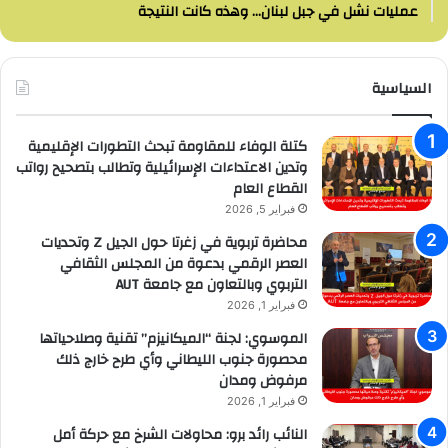
عمليات نشل في جبل لبنان… وهذه كانت النتيجة
السياسية
كتلة الوفاء للمقاومة تبحث التطورات الإقليمية
وتدين الاعتداءات الإسرائيلية وتطالب بتصحيح رواتب
القطاع العام
فبراير 5, 2026
محاضرة تربوية في زغرتا حول الجيل Z وتحديات
العصر الرقمي بدعوة من المجلس الثقافي
التربوي وبالتعاون مع جامعة AUT
فبراير 1, 2026
الموسوي: لجنة “الميكانيزم” تقنية وصلاحياتها
محصورة جنوب الليطاني وأي طرح خارج ذلك
مرفوض ومدان
فبراير 1, 2026
النائب رائد برو: محاولات الشرخ مع حركة أمل