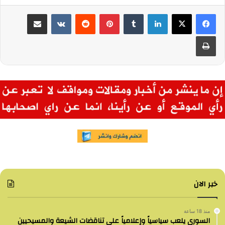
لينكدإن
بينتيريست
مشاركة عبر البريد
طباعة
خبر الان
منذ 18 ساعة
السوري يلعب سياسياً وإعلامياً على تناقضات الشيعة والمسيحيين