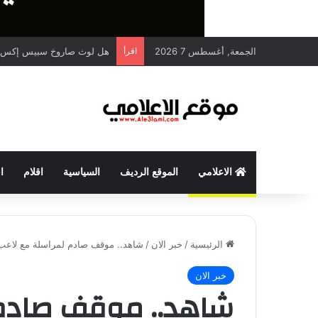
الجمعة, أغسطس 7 2026
اقرأ
هل لوث صاروخ سبيس إكس ا
الاعلامي
الموقع الرديف
السياسية
اقلام
ا
الرئيسية
/
خبر الان
/
شاهد.. موقف صادم لمراسلة مع لاعب ف
خبر الان
شاهد.. موقف صادم 