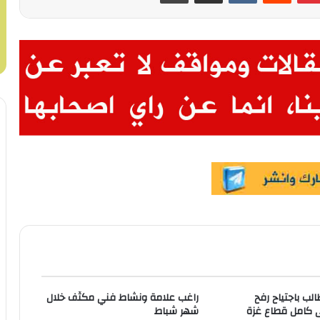
ب باجتياح رفح
راغب علامة ونشاط فني مكثّف خلال
 كامل قطاع غزة
شهر شباط