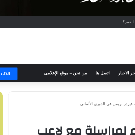
لقمر؟
خر الاخبار
اتصل بنا
من نحن – موقع الإعلامي
الذكاء
يردر بريمن في الدوري الألماني
لمراسلة مع لاعب