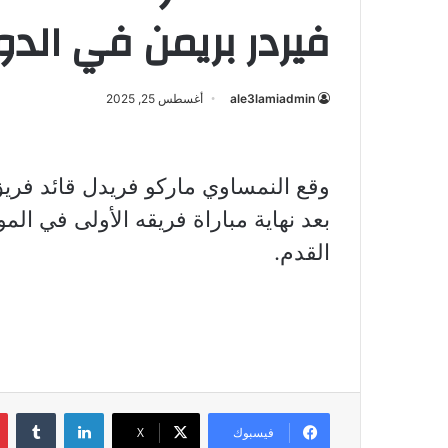
فيردر بريمن في الدو
ale3lamiadmin
أغسطس 25, 2025
وقع النمساوي ماركو فريدل قائد فر
بعد نهاية مباراة فريقه الأولى في ال
القدم.
لينكدإن
فيسبوك
X