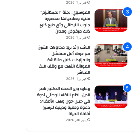
فبراير 1, 2026
الموسوي: لجنة “الميكانيزم”
تقنية وصلاحياتها محصورة
جنوب الليطاني وأي طرح خارج
ذلك مرفوض ومدان
فبراير 1, 2026
النائب رائد برو: محاولات الشرخ
مع حركة أمل ستفشل
والمزايدات خلال مناقشة
الموازنة انتهت مع وقف البث
المباشر
فبراير 1, 2026
برعاية وزير الصحة الدكتور ناصر
الدين، نظم اللقاء الوطني ندوة
في جبيل حول وهب الأعضاء:
دعوة وطنية ودينية لترسيخ
ثقافة الحياة
يناير 30, 2026