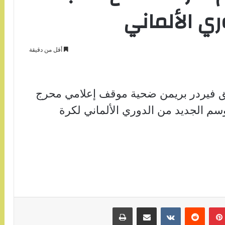
ري الألماني
أقل من دقيقة
يق فيردر بريمن ضحية موقف إعلامي محرج
موسم الجديد من الدوري الألماني لكرة
بينتيريست
مشاركة عبر البريد
طباعة