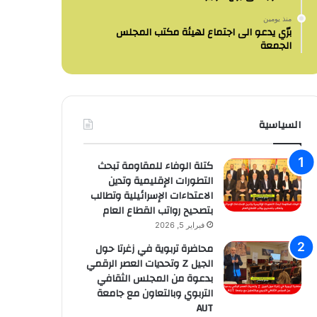
منذ يومين
برّي يدعو الى اجتماع لهيئة مكتب المجلس
الجمعة
السياسية
كتلة الوفاء للمقاومة تبحث
التطورات الإقليمية وتدين
الاعتداءات الإسرائيلية وتطالب
بتصحيح رواتب القطاع العام
فبراير 5, 2026
محاضرة تربوية في زغرتا حول
الجيل Z وتحديات العصر الرقمي
بدعوة من المجلس الثقافي
التربوي وبالتعاون مع جامعة
AUT