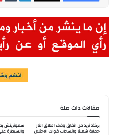
مقالات ذات صلة
بركة: نريد من اتفاق وقف اطلاق النار
سموتريتش يطال
حماية شعبنا وانسحاب قوات الاحتلال
والسيطرة على