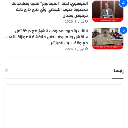
الموسوي: لجنة “الميكانيزم” تقنية وصلاحياتها
محصورة جنوب الليطاني وأي طرح خارج ذلك
مرفوض ومدان
فبراير 1, 2026
النائب رائد برو: محاولات الشرخ مع حركة أمل
ستفشل والمزايدات خلال مناقشة الموازنة انتهت
مع وقف البث المباشر
فبراير 1, 2026
إتبعنا