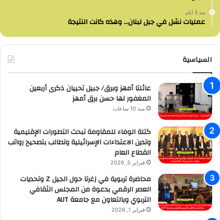
منذ 3 أيام
عمليات نشل في جبل لبنان… وهذه كانت النتيجة
السياسية
عائلتا أمهز وبرق/ جبيل تحييان ذكرى أربعين
المغفور لها حسن برق أمهز
منذ 10 ساعات
كتلة الوفاء للمقاومة تبحث التطورات الإقليمية
وتدين الاعتداءات الإسرائيلية وتطالب بتصحيح رواتب
القطاع العام
فبراير 5, 2026
محاضرة تربوية في زغرتا حول الجيل Z وتحديات
العصر الرقمي بدعوة من المجلس الثقافي
التربوي وبالتعاون مع جامعة AUT
فبراير 1, 2026