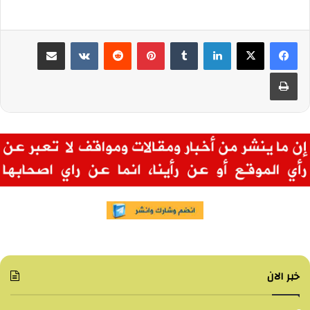
لينكدإن
بينتيريست
مشاركة عبر البريد
طباعة
خبر الان