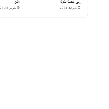
إلى هدنة بغزة
رفح
مايو 12, 2024
مارس 18, 2024