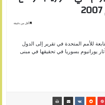
أقل من دقيقة
تابعة للأمم المتحدة في تقرير إلى الدول
ثار يورانيوم بسوريا في تحقيقها في مبنى
بينتيريست
مشاركة عبر البريد
طباعة