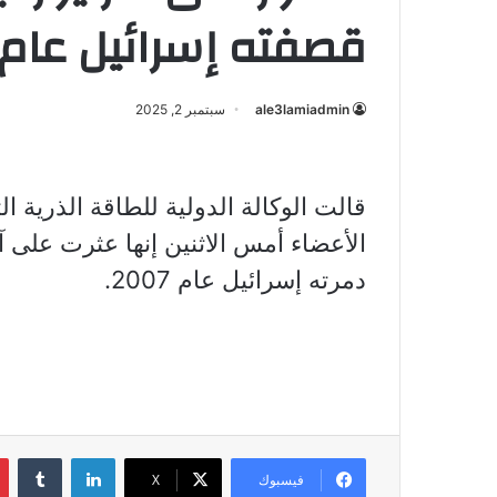
قصفته إسرائيل عام 2007
ale3lamiadmin
سبتمبر 2, 2025
قالت الوكالة الدولية للطاقة الذرية ال
الأعضاء أمس الاثنين إنها عثرت على آ
دمرته إسرائيل عام 2007.
لينكدإن
فيسبوك
X