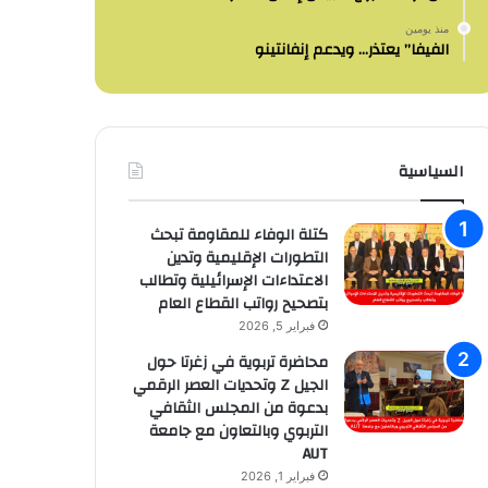
منذ يومين
الفيفا” يعتذر… ويدعم إنفانتينو
السياسية
كتلة الوفاء للمقاومة تبحث
التطورات الإقليمية وتدين
الاعتداءات الإسرائيلية وتطالب
بتصحيح رواتب القطاع العام
فبراير 5, 2026
محاضرة تربوية في زغرتا حول
الجيل Z وتحديات العصر الرقمي
بدعوة من المجلس الثقافي
التربوي وبالتعاون مع جامعة
AUT
فبراير 1, 2026