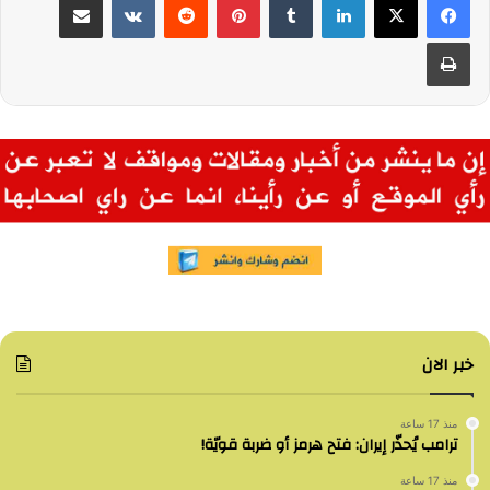
طباعة
خبر الان
منذ 17 ساعة
ترامب يُحذّر إيران: فتح هرمز أو ضربة قويّة!
منذ 17 ساعة