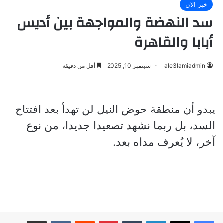
خبر الان
سد النهضة والمواجهة بين أديس
أبابا والقاهرة
ale3lamiadmin
سبتمبر 10, 2025
أقل من دقيقة
يبدو أن منطقة حوض النيل لن تهدأ بعد افتتاح
السد، بل ربما نشهد تصعيدا جديدا، من نوع
آخر، لا يُعرف مداه بعد.
لينكدإن
بينتيريست
مشاركة عبر البريد