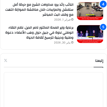
النائب رائد برو: محاولات الشرخ مع حركة أمل
ستفشل والمزايدات خلال مناقشة الموازنة انتهت
مع وقف البث المباشر
فبراير 1, 2026
برعاية وزير الصحة الدكتور ناصر الدين، نظم اللقاء
الوطني ندوة في جبيل حول وهب الأعضاء: دعوة
وطنية ودينية لترسيخ ثقافة الحياة
يناير 30, 2026
إتبعنا