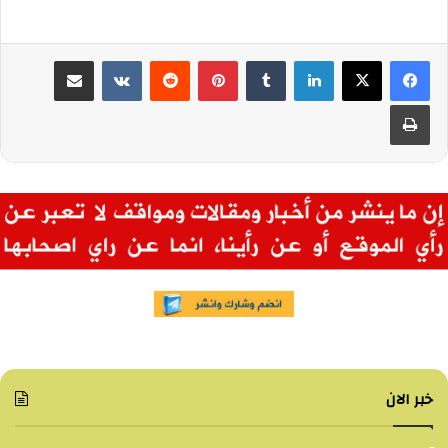
لينكدإن
بينتيريست
مشاركة عبر البريد
طباعة
خبر الان