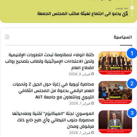
منذ يومين
برّي يدعو الى اجتماع لهيئة مكتب المجلس الجمعة
السياسية
كتلة الوفاء للمقاومة تبحث التطورات الإقليمية
وتدين الاعتداءات الإسرائيلية وتطالب بتصحيح رواتب
القطاع العام
فبراير 5, 2026
محاضرة تربوية في زغرتا حول الجيل Z وتحديات
العصر الرقمي بدعوة من المجلس الثقافي
التربوي وبالتعاون مع جامعة AUT
فبراير 1, 2026
الموسوي: لجنة “الميكانيزم” تقنية وصلاحياتها
محصورة جنوب الليطاني وأي طرح خارج ذلك
مرفوض ومدان
فبراير 1, 2026