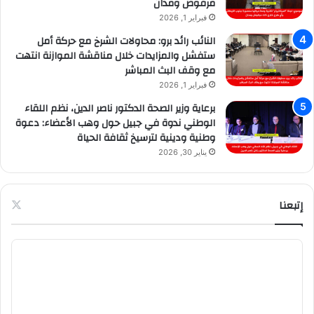
مرفوض ومدان
فبراير 1, 2026
النائب رائد برو: محاولات الشرخ مع حركة أمل
ستفشل والمزايدات خلال مناقشة الموازنة انتهت
مع وقف البث المباشر
فبراير 1, 2026
برعاية وزير الصحة الدكتور ناصر الدين، نظم اللقاء
الوطني ندوة في جبيل حول وهب الأعضاء: دعوة
وطنية ودينية لترسيخ ثقافة الحياة
يناير 30, 2026
إتبعنا