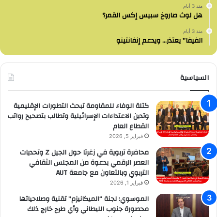
منذ 3 أيام
هل لوث صاروخ سبيس إكس القمر؟
منذ 3 أيام
الفيفا” يعتذر… ويدعم إنفانتينو
السياسية
كتلة الوفاء للمقاومة تبحث التطورات الإقليمية
وتدين الاعتداءات الإسرائيلية وتطالب بتصحيح رواتب
القطاع العام
فبراير 5, 2026
محاضرة تربوية في زغرتا حول الجيل Z وتحديات
العصر الرقمي بدعوة من المجلس الثقافي
التربوي وبالتعاون مع جامعة AUT
فبراير 1, 2026
الموسوي: لجنة “الميكانيزم” تقنية وصلاحياتها
محصورة جنوب الليطاني وأي طرح خارج ذلك