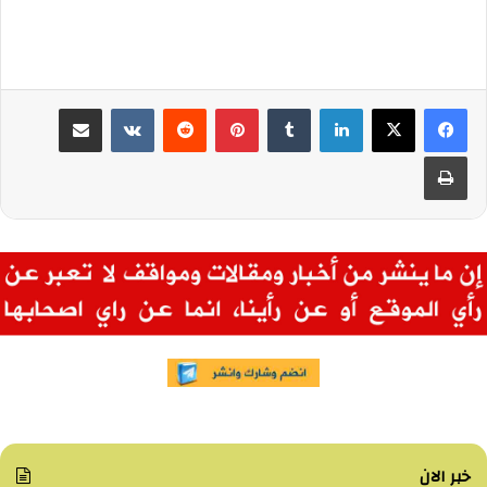
لينكدإن
بينتيريست
مشاركة عبر البريد
طباعة
خبر الان