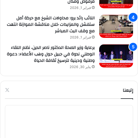
مرفوض ومدان
فبراير 1, 2026
النائب رائد برو: محاولات الشرخ مع حركة أمل
ستفشل والمزايدات خلال مناقشة الموازنة انتهت
مع وقف البث المباشر
فبراير 1, 2026
برعاية وزير الصحة الدكتور ناصر الدين، نظم اللقاء
الوطني ندوة في جبيل حول وهب الأعضاء: دعوة
وطنية ودينية لترسيخ ثقافة الحياة
يناير 30, 2026
إتبعنا