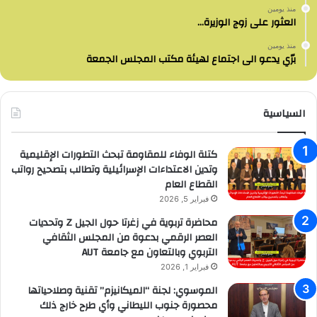
منذ يومين
العثور على زوج الوزيرة…
منذ يومين
برّي يدعو الى اجتماع لهيئة مكتب المجلس الجمعة
السياسية
كتلة الوفاء للمقاومة تبحث التطورات الإقليمية
وتدين الاعتداءات الإسرائيلية وتطالب بتصحيح رواتب
القطاع العام
فبراير 5, 2026
محاضرة تربوية في زغرتا حول الجيل Z وتحديات
العصر الرقمي بدعوة من المجلس الثقافي
التربوي وبالتعاون مع جامعة AUT
فبراير 1, 2026
الموسوي: لجنة “الميكانيزم” تقنية وصلاحياتها
محصورة جنوب الليطاني وأي طرح خارج ذلك