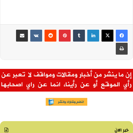
لينكدإن
بينتيريست
مشاركة عبر البريد
طباعة
خبر الان