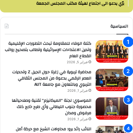
برّي يدعو الى اجتماع لهيئة مكتب المجلس الجمعة
السياسية
كتلة الوفاء للمقاومة تبحث التطورات الإقليمية
وتدين الاعتداءات الإسرائيلية وتطالب بتصحيح رواتب
القطاع العام
فبراير 5, 2026
محاضرة تربوية في زغرتا حول الجيل Z وتحديات
العصر الرقمي بدعوة من المجلس الثقافي
التربوي وبالتعاون مع جامعة AUT
فبراير 1, 2026
الموسوي: لجنة “الميكانيزم” تقنية وصلاحياتها
محصورة جنوب الليطاني وأي طرح خارج ذلك
مرفوض ومدان
فبراير 1, 2026
النائب رائد برو: محاولات الشرخ مع حركة أمل