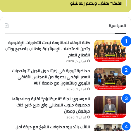
الفيفا” يعتذر… ويدعم إنفانتينو
السياسية
كتلة الوفاء للمقاومة تبحث التطورات الإقليمية
وتدين الاعتداءات الإسرائيلية وتطالب بتصحيح رواتب
القطاع العام
فبراير 5, 2026
محاضرة تربوية في زغرتا حول الجيل Z وتحديات
العصر الرقمي بدعوة من المجلس الثقافي
التربوي وبالتعاون مع جامعة AUT
فبراير 1, 2026
الموسوي: لجنة “الميكانيزم” تقنية وصلاحياتها
محصورة جنوب الليطاني وأي طرح خارج ذلك
مرفوض ومدان
فبراير 1, 2026
النائب رائد برو: محاولات الشرخ مع حركة أمل