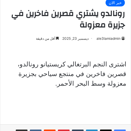
خبر الان
رونالدو يشتري قصرين فاخرين في
جزيرة معزولة
ale3lamiadmin
ديسمبر 23, 2025
أقل من دقيقة
اشترى النجم البرتغالي كريستيانو رونالدو،
قصرين فاخرين في منتجع سياحي بجزيرة
معزولة وسط البحر الأحمر.
لينكدإن
بينتيريست
مشاركة عبر البريد