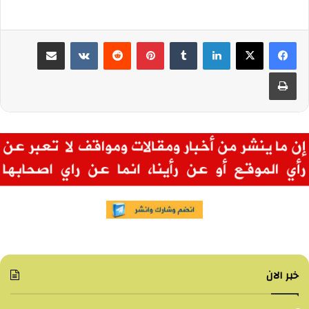
لينكدإن
بينتيريست
مشاركة عبر البريد
طباعة
خبر الان