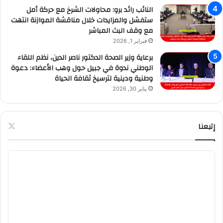
النائب رائد برو: محاولات الشرخ مع حركة أمل
ستفشل والمزايدات خلال مناقشة الموازنة انتهت
مع وقف البث المباشر
فبراير 1, 2026
برعاية وزير الصحة الدكتور ناصر الدين، نظم اللقاء
الوطني ندوة في جبيل حول وهب الأعضاء: دعوة
وطنية ودينية لترسيخ ثقافة الحياة
يناير 30, 2026
إتبعنا