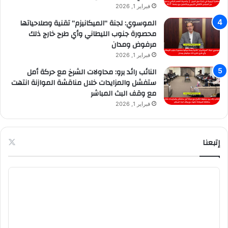
فبراير 1, 2026
الموسوي: لجنة “الميكانيزم” تقنية وصلاحياتها
محصورة جنوب الليطاني وأي طرح خارج ذلك
مرفوض ومدان
فبراير 1, 2026
النائب رائد برو: محاولات الشرخ مع حركة أمل
ستفشل والمزايدات خلال مناقشة الموازنة انتهت
مع وقف البث المباشر
فبراير 1, 2026
إتبعنا