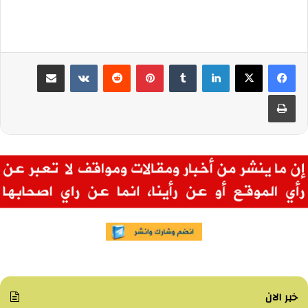
لينكدإن
بينتيريست
مشاركة عبر البريد
طباعة
خبر الان