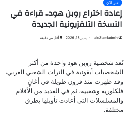
خبر الان
إعادة اختراع روبن هود.. قراءة في
النسخة التلفزيونية الجديدة
ale3lamiadmin
يناير 13, 2026
أقل من دقيقة
تُعد شخصية روبن هود واحدة من أكثر
الشخصيات أيقونية في التراث الشعبي الغربي،
وقد ظهرت منذ قرون طويلة في أغانٍ
فلكلورية وشعبية، ثم في العديد من الأفلام
والمسلسلات التي أعادت تأويلها بطرق
مختلفة.