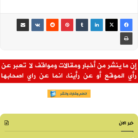
لينكدإن
بينتيريست
مشاركة عبر البريد
طباعة
خبر الان