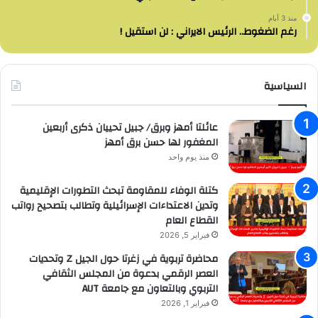
منذ 3 أيام
رغم الضغوط.. الرئيس الايراني : لن استقيل !
السياسية
عائلتا أمهز وبرق/ جبيل تحييان ذكرى أربعين
المغفور لها حسن برق أمهز
منذ يوم واحد
كتلة الوفاء للمقاومة تبحث التطورات الإقليمية
وتدين الاعتداءات الإسرائيلية وتطالب بتصحيح رواتب
القطاع العام
فبراير 5, 2026
محاضرة تربوية في زغرتا حول الجيل Z وتحديات
العصر الرقمي بدعوة من المجلس الثقافي
التربوي وبالتعاون مع جامعة AUT
فبراير 1, 2026