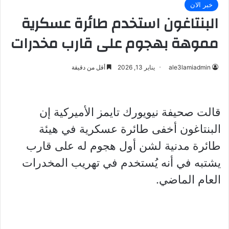
خبر الان
البنتاغون استخدم طائرة عسكرية
مموهة بهجوم على قارب مخدرات
ale3lamiadmin
يناير 13, 2026
أقل من دقيقة
قالت صحيفة نيويورك تايمز الأميركية إن
البنتاغون أخفى طائرة عسكرية في هيئة
طائرة مدنية لشن أول هجوم له على قارب
يشتبه في أنه يُستخدم في تهريب المخدرات
العام الماضي.