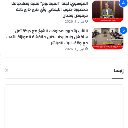
الموسوي: لجنة “الميكانيزم” تقنية وصلاحياتها
محصورة جنوب الليطاني وأي طرح خارج ذلك
مرفوض ومدان
فبراير 1, 2026
النائب رائد برو: محاولات الشرخ مع حركة أمل
ستفشل والمزايدات خلال مناقشة الموازنة انتهت
مع وقف البث المباشر
فبراير 1, 2026
إتبعنا