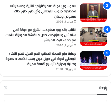
الموسوي: لجنة “الميكانيزم” تقنية وصلاحياتها
محصورة جنوب الليطاني وأي طرح خارج ذلك
مرفوض ومدان
فبراير 1, 2026
النائب رائد برو: محاولات الشرخ مع حركة أمل
ستفشل والمزايدات خلال مناقشة الموازنة انتهت
مع وقف البث المباشر
فبراير 1, 2026
برعاية وزير الصحة الدكتور ناصر الدين، نظم اللقاء
الوطني ندوة في جبيل حول وهب الأعضاء: دعوة
وطنية ودينية لترسيخ ثقافة الحياة
يناير 30, 2026
إتبعنا