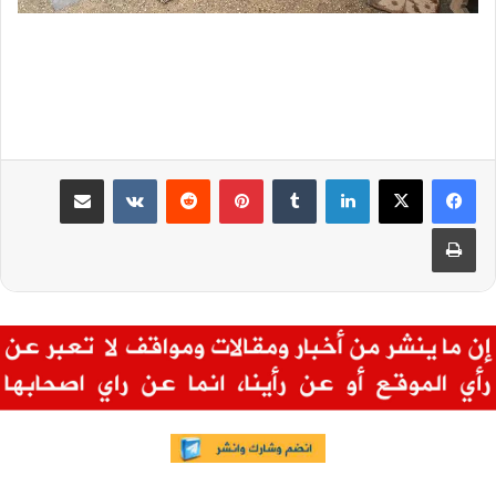
لينكدإن
بينتيريست
مشاركة عبر البريد
طباعة