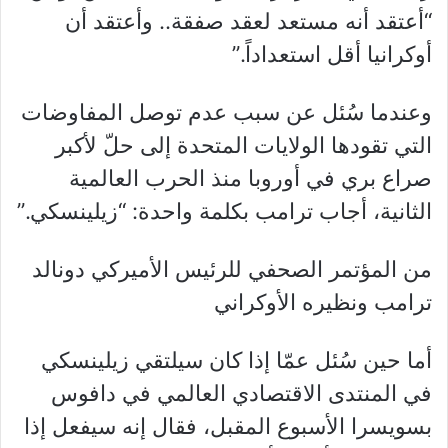
“أعتقد أنه مستعد لعقد صفقة.. وأعتقد أن
أوكرانيا أقل استعداداً.”
وعندما سُئل عن سبب عدم توصل المفاوضات
التي تقودها الولايات المتحدة إلى حلّ لأكبر
صراع بري في أوروبا منذ الحرب العالمية
الثانية، أجاب ترامب بكلمة واحدة: “زيلينسكي.”
من المؤتمر الصحفي للرئيس الأميركي دونالد
ترامب ونظيره الأوكراني
أما حين سُئل عمّا إذا كان سيلتقي زيلينسكي
في المنتدى الاقتصادي العالمي في دافوس
بسويسرا الأسبوع المقبل، فقال إنه سيفعل إذا