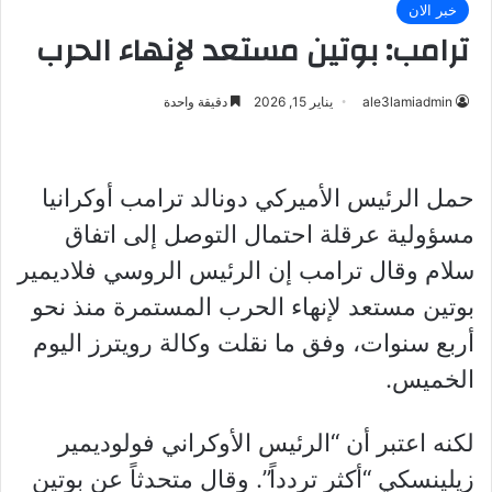
خبر الان
ترامب: بوتين مستعد لإنهاء الحرب
ale3lamiadmin
يناير 15, 2026
دقيقة واحدة
حمل الرئيس الأميركي دونالد ترامب أوكرانيا
مسؤولية عرقلة احتمال التوصل إلى اتفاق
سلام وقال ترامب إن الرئيس الروسي فلاديمير
بوتين مستعد لإنهاء الحرب المستمرة منذ نحو
أربع سنوات، وفق ما نقلت وكالة رويترز اليوم
الخميس.
لكنه اعتبر أن “الرئيس الأوكراني فولوديمير
زيلينسكي “أكثر تردداً”. وقال متحدثاً عن بوتين