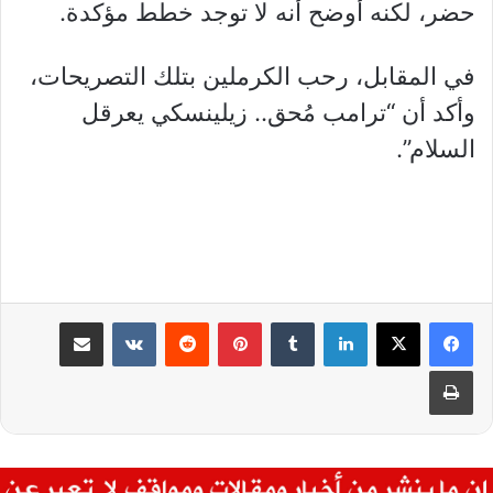
حضر، لكنه أوضح أنه لا توجد خطط مؤكدة.
في المقابل، رحب الكرملين بتلك التصريحات،
وأكد أن “ترامب مُحق.. زيلينسكي يعرقل
السلام”.
لينكدإن
بينتيريست
مشاركة عبر البريد
طباعة