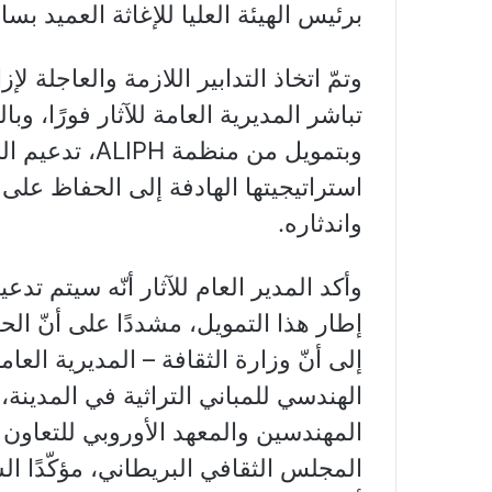
برئيس الهيئة العليا للإغاثة العميد بسا
وتمّ اتخاذ التدابير اللازمة والعاجلة ل
تباشر المديرية العامة للآثار فورًا، وب
وبتمويل من منظ
استراتيجيتها الهادفة إلى الحفاظ على 
واندثاره.
إطار هذا التمويل، مشددًا على أنّ الح
إلى أنّ وزارة الثقافة – المديرية العا
الهندسي للمباني التراثية في المدينة،
المهندسين والمعهد الأوروبي للتعاون والتنمي
المجلس الثقافي البريطاني، مؤكّدًا 