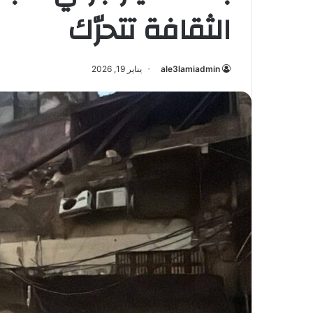
الثقافة تتحرّك
ale3lamiadmin
يناير 19, 2026