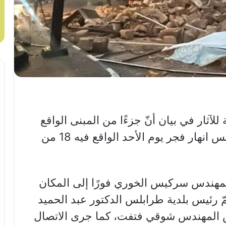
للآثار في بيان أنّ جزءًا من المبنى الواقع
على العقار رقم 1 في الرمانة – طرابلس انهار فجر يوم الأحد الواقع فيه 18 من
ر المهندس سركيس الخوري فورًا إلى المكان
ّ رئيس بلدية طرابلس الدكتور عبد الحميد
 المهندس شوقي فتفت، كما جرى الاتصال