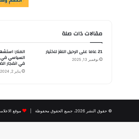
مقالات ذات صلة
21 عاما على الرحيل اللغز للختيار
المنار: استشه
السياسي في ح
نوفمبر 13, 2025
في انفجار الضا
يناير 2, 2024
© حقوق النشر 2026، جميع الحقوق محفوظة |
موقع الاعلام