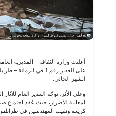
بعد انهيار جزئي لمبنى في طرابلس… وزارة الثقافة تتحرّك
أعلنت وزارة الثقافة – المديرية العامة 
الشهر الحالي.
وعلى الأثر، توجّه المدير العام للآثا
لمعاينة الأضرار، حيث عُقد اجتماع ضم
كريمة ونقيب المهندسين في طرابلس