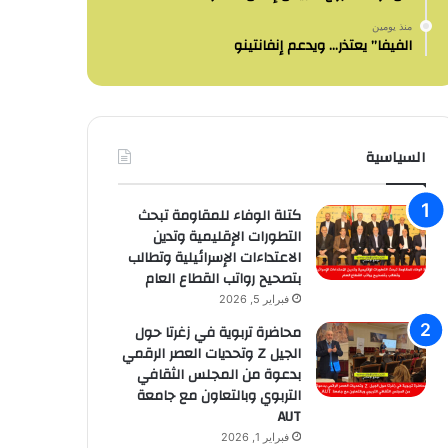
منذ يومين
الفيفا” يعتذر… ويدعم إنفانتينو
السياسية
كتلة الوفاء للمقاومة تبحث
التطورات الإقليمية وتدين
الاعتداءات الإسرائيلية وتطالب
بتصحيح رواتب القطاع العام
فبراير 5, 2026
محاضرة تربوية في زغرتا حول
الجيل Z وتحديات العصر الرقمي
بدعوة من المجلس الثقافي
التربوي وبالتعاون مع جامعة
AUT
فبراير 1, 2026