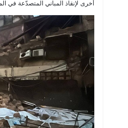
أخرى لإنقاذ المباني المتصدّعة في الم