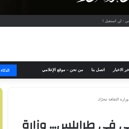
ي : لن استقيل !
خر الاخبار
اتصل بنا
من نحن – موقع الإعلامي
الذكاء
ارة الثقافة تتحرّك
بنى في طرابلس… وزارة