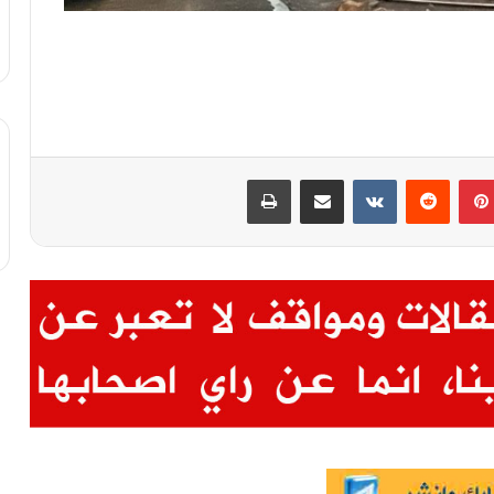
بينتيريست
مشاركة عبر البريد
طباعة