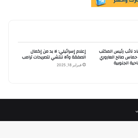
اد نائب رئيس المكتب
إعلام إسرائيلي: لا بد من إكمال
ماس صالح العاروري
الصفقة وألا ننتشي لتصريحات ترامب
حية الجنوبية
فبراير 18, 2025
ي