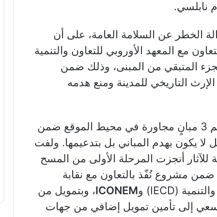
م نابلسي.
إزالة الخطر عن السلامة العامة، على أن
التعاون مع المعهد الأوروبي للتعاون والتنمية
مة ALIPH، تدعيم الجزء المتبقي من المبنى، وذلك ضمن
الإرث التاريخي للمدينة ومنع هدمه
وأكد المدير العام للآثار أنّه سيتم تدعيم 3 مبانٍ مجاورة في محيط الموقع ضمن
ل لا يكون بهدم المباني بل بتدعيمها. ولفت
مة للآثار أنجزت المرحلة الأولى من المسح
 ضمن مشروع نُفّذ بالتعاون مع نقابة
ة (IECD) و
ICONEM
، وبتمويل من
السعي إلى تأمين تمويل إضافي من جهات