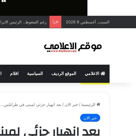
السبت, أغسطس 8 2026
اقرأ
رغم الضغوط.. الرئيس الايران
الاعلامي
الموقع الرديف
السياسية
اقلام
ا
الرئيسية
/
خبر الان
/
بعد انهيار جزئي لمبنى في طرابلس… وز
خبر الان
بعد انهيار جزئي لم