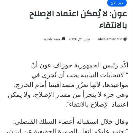
خبر الان
عون: لا يُمكن اعتماد الإصلاح
بالانتقاء
ale3lamiadmin
يناير 21, 2026
دقيقة واحدة
أكّد رئيس الجمهورية جوزاف عون أنّ
“الانتخابات النيابية يجب أن تُجرى في
مواعيدها، لأنها تعزّز مصداقيتنا أمام الخارج،
وهي جزء لا يتجزأ من مسار الإصلاح، ولا يمكن
اعتماد الإصلاح بالانتقاء”.
وقال خلال استقباله أعضاء السلك القنصلي:
“نعتمد عليكم لنقل الصورة الحقيقية عن لبنان،