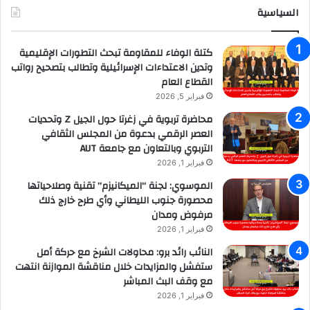
السياسية
كتلة الوفاء للمقاومة تبحث التطورات الإقليمية
وتدين الاعتداءات الإسرائيلية وتطالب بتصحيح رواتب
القطاع العام
فبراير 5, 2026
محاضرة تربوية في زغرتا حول الجيل Z وتحديات
العصر الرقمي بدعوة من المجلس الثقافي
التربوي وبالتعاون مع جامعة AUT
فبراير 1, 2026
الموسوي: لجنة “الميكانيزم” تقنية وصلاحياتها
محصورة جنوب الليطاني وأي طرح خارج ذلك
مرفوض ومدان
فبراير 1, 2026
النائب رائد برو: محاولات الشرخ مع حركة أمل
ستفشل والمزايدات خلال مناقشة الموازنة انتهت
مع وقف البث المباشر
فبراير 1, 2026