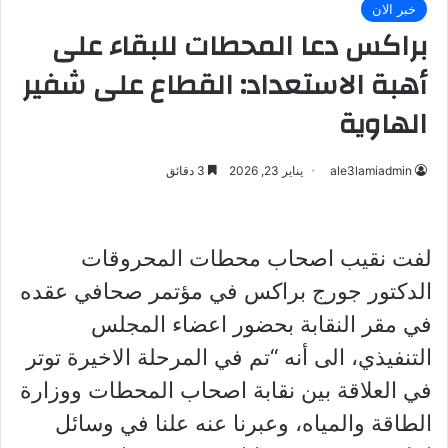
خبر الان
براكس دعا المحطات للبقاء على
أهبة الاستعداد: القطاع على شفير
الهاوية
ale3lamiadmin
يناير 23, 2026
3 دقائق
لفت نقيب اصحاب محطات المحروقات
الدكتور جورج براكس في مؤتمر صحافي عقده
في مقر النقابة بحضور اعضاء المجلس
التنفيذي، الى أنه “تم في المرحلة الاخيرة توتر
في العلاقة بين نقابة اصحاب المحطات ووزارة
الطاقة والمياه، وعبرنا عنه علنا في وسائل