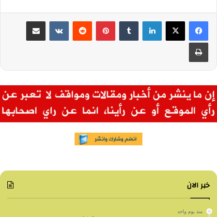
لينكدإن
بينتيريست
مشاركة عبر البريد
طباعة
خبر الان
منذ يوم واحد