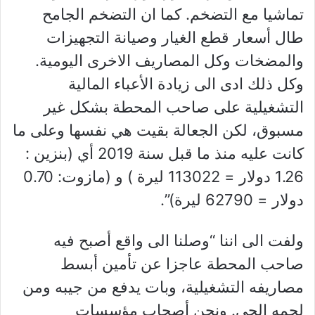
تماشيا مع التضخم. كما ان التضخم الجامح
طال أسعار قطع الغيار وصيانة التجهيزات
والمضخات وكل المصاريف الاخرى اليومية.
وكل ذلك ادى الى زيادة الأعباء المالية
التشغيلية على صاحب المحطة بشكل غير
مسبوق، لكن الجعالة بقيت هي نفسها وعلى ما
كانت عليه منذ ما قبل سنة 2019 أي (بنزين :
1.26 دولار = 113022 ليرة ) و (مازوت: 0.70
دولار = 62790 ليرة)”.
ولفت الى اننا “وصلنا الى واقع أصبح فيه
صاحب المحطة عاجزا عن تأمين أبسط
مصاريفه التشغيلية، وبات يدفع من جيبه ومن
لحمه الحي. ونحن أصحاب مؤسسات