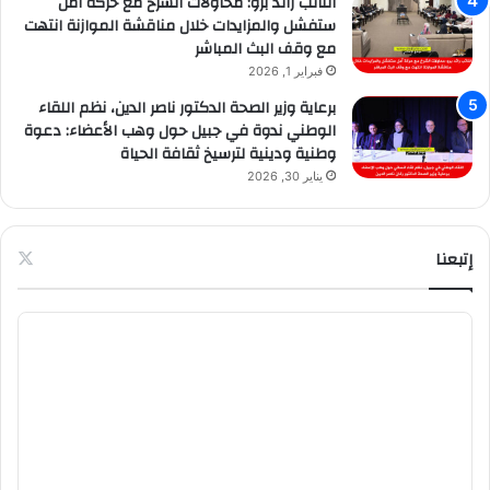
النائب رائد برو: محاولات الشرخ مع حركة أمل
ستفشل والمزايدات خلال مناقشة الموازنة انتهت
مع وقف البث المباشر
فبراير 1, 2026
برعاية وزير الصحة الدكتور ناصر الدين، نظم اللقاء
الوطني ندوة في جبيل حول وهب الأعضاء: دعوة
وطنية ودينية لترسيخ ثقافة الحياة
يناير 30, 2026
إتبعنا