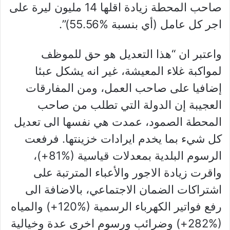
صاحب المحطة زيادة اقلها 14 مليون ليرة على
اجر كل عامل (أي بنسبة %55.56)”.
واعتبر ان “هذا التعديل هو حق للموظف
لمواكبة غلاء المعيشة، غير انه يشكل عبئا
إضافيا على صاحب العمل، ومن المفارقات
العجيبة إن الدولة التي تطلب من صاحب
المحطة الصمود، عمدت هي نفسها الى تعديل
كل شيء بما يخدم ايرادات خزينتها. فرفعت
الرسوم البلدية بمعدلات قياسية (%81+)،
واقرت زيادة الاجور والأعباء المترتبة على
اشتراكات الضمان الاجتماعي، بالاضافة الى
رفع فواتير الكهرباء الرسمية (%120+) والمياه
(%282+) وضرائب ورسوم اخرى عدة وخيالية