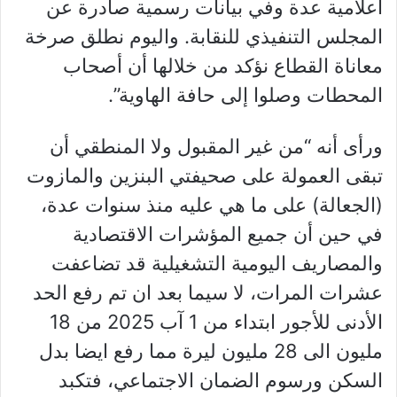
اعلامية عدة وفي بيانات رسمية صادرة عن
المجلس التنفيذي للنقابة. واليوم نطلق صرخة
معاناة القطاع نؤكد من خلالها أن أصحاب
المحطات وصلوا إلى حافة الهاوية”.
ورأى أنه “من غير المقبول ولا المنطقي أن
تبقى العمولة على صحيفتي البنزين والمازوت
(الجعالة) على ما هي عليه منذ سنوات عدة،
في حين أن جميع المؤشرات الاقتصادية
والمصاريف اليومية التشغيلية قد تضاعفت
عشرات المرات، لا سيما بعد ان تم رفع الحد
الأدنى للأجور ابتداء من 1 آب 2025 من 18
مليون الى 28 مليون ليرة مما رفع ايضا بدل
السكن ورسوم الضمان الاجتماعي، فتكبد