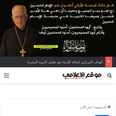
الهدف المركزي إضافة للإنماء هو تفعيل الثروة البشريّة
بحث عن
الق
الرئيسية
/
خبر الان