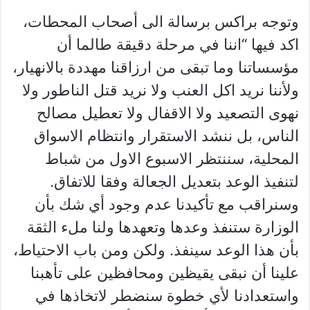
وتوجه براكس برسالة الى أصحاب المحطات،
اكد فيها “اننا في مرحلة دقيقة طالما أن
مؤسساتنا وما تبقى من ارزاقنا مهددة بالانهيار،
ولأننا نريد اكل العنب ولا نريد قتل الناطور ولا
نهوى التصعيد ولا الاقفال ولا تعطيل مصالح
الناس، بل ننشد الاستقرار وانتظام الاسواق
المحلية، سننتظر الاسبوع الاول من شباط
لتنفيذ الوعد بتعديل الجعالة وفقا للاتفاق.
وسنراقب مع تأكيدنا عدم وجود أي شك بأن
الوزارة ستنفذ وعدها وتعهدها ولنا ملء الثقة
بأن هذا الوعد سينفذ. ولكن ومن باب الاحتياط،
علينا أن نبقى يقيظين ومحافظين على تأهبنا
واستعدادنا لأي خطوة سنضطر لاتخاذها في