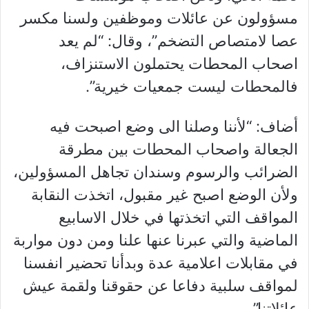
مسؤولون عن عائلات وموظفين ولسنا مكسر
عصا لامتصاص التضخم”، وقال: “لم يعد
اصحاب المحطات يحتملون الاستنزاف،
فالمحطات ليست جمعيات خيرية”.
أضاف: “لأننا وصلنا الى وضع اصبحت فيه
الجعالة واصحاب المحطات بين مطرقة
الضرائب والرسوم وسندان تجاهل المسؤولين،
ولأن الوضع اصبح غير مقبول، اتخذت النقابة
المواقف التي اتخذتها في خلال الاسابيع
الماضية والتي عبرنا عنها علنا ومن دون مواربة
في مقابلات اعلامية عدة وبدأنا تحضير انفسنا
لمواقف سلبية دفاعا عن حقوقنا ولقمة عيش
عائلاتنا”.