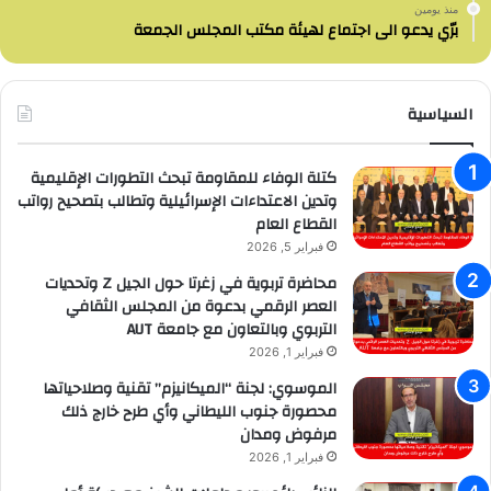
منذ يومين
برّي يدعو الى اجتماع لهيئة مكتب المجلس الجمعة
السياسية
كتلة الوفاء للمقاومة تبحث التطورات الإقليمية
وتدين الاعتداءات الإسرائيلية وتطالب بتصحيح رواتب
القطاع العام
فبراير 5, 2026
محاضرة تربوية في زغرتا حول الجيل Z وتحديات
العصر الرقمي بدعوة من المجلس الثقافي
التربوي وبالتعاون مع جامعة AUT
فبراير 1, 2026
الموسوي: لجنة “الميكانيزم” تقنية وصلاحياتها
محصورة جنوب الليطاني وأي طرح خارج ذلك
مرفوض ومدان
فبراير 1, 2026