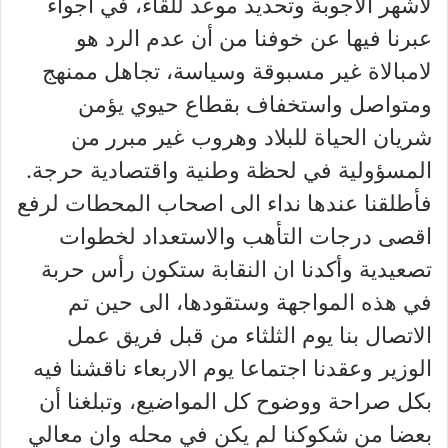
لأشهر الاجوبة وتحديد موعد للقاء، في اجواء
عبرنا فيها عن خوفنا من أن عدم الرد هو
لامبالاة غير مسبوقة وسياسة، تجاهل ممنهج
ومتواصل واستخفاف بقطاع حيوي يؤمن
شريان الحياة للبلاد وهروب غير مبرر من
المسؤولية في لحظة وطنية واقتصادية حرجة.
فأطلقنا عندها نداء الى اصحاب المحطات لرفع
اقصى درجات التأهب والاستعداد لخطوات
تصعيدية وأكدنا ان النقابة ستكون رأس حربة
في هذه المواجهة وستقودها، الى حين تم
الاتصال بنا يوم الثلثاء من قبل فريق عمل
الوزير وعقدنا اجتماعا يوم الاربعاء ناقشنا فيه
بكل صراحة ووضوح كل المواضيع، وتبلغنا أن
بعضا من شكوكنا لم يكن في محله وان معالي