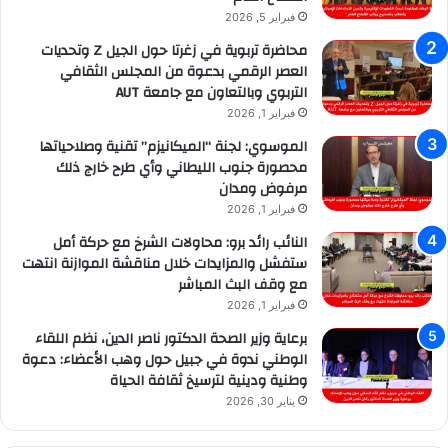
فبراير 5, 2026
محاضرة تربوية في زغرتا حول الجيل Z وتحديات
العصر الرقمي بدعوة من المجلس الثقافي
التربوي وبالتعاون مع جامعة AUT
فبراير 1, 2026
الموسوي: لجنة “الميكانيزم” تقنية وصلاحياتها
محصورة جنوب الليطاني وأي طرح خارج ذلك
مرفوض ومدان
فبراير 1, 2026
النائب رائد برو: محاولات الشرخ مع حركة أمل
ستفشل والمزايدات خلال مناقشة الموازنة انتهت
مع وقف البث المباشر
فبراير 1, 2026
برعاية وزير الصحة الدكتور ناصر الدين، نظم اللقاء
الوطني ندوة في جبيل حول وهب الأعضاء: دعوة
وطنية ودينية لترسيخ ثقافة الحياة
يناير 30, 2026