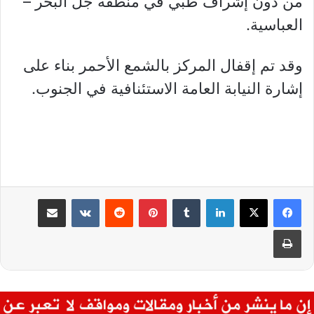
من دون إشراف طبي في منطقة جل البحر –
العباسية.
وقد تم إقفال المركز بالشمع الأحمر بناء على
إشارة النيابة العامة الاستئنافية في الجنوب.
لينكدإن
بينتيريست
مشاركة عبر البريد
طباعة