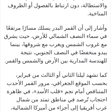
والاستطالة، دون ارتباط بالفصول أو الظروف
المناخية.
وأشار إلى أن القمر البدر يسلك مسارًا مرتفعًا
في سماء النصف الشمالي للأرض، حيث يشرق
مع غروب الشمس ويغرب مع شروقها، بينما
يبدو منخفضًا في النصف الجنوبي، نتيجة
للهندسة المدارية بين الأرض والشمس والقمر.
كما تشهد ليلتا الثاني أو الثالث من فبراير،
بحسب الموقع الجغرافي، مرور القمر الأحدب
المتناقص أمام نجم «قلب الأسد»، في ظاهرة
احتجاب تُرصد في مناطق تمتد من شمال
غرب أفريقيا إلى أجزاء من أميركا الشمالية،