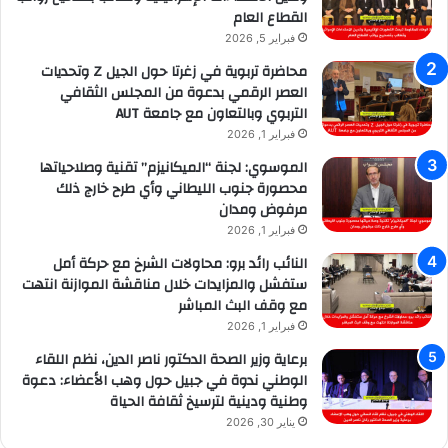
القطاع العام
فبراير 5, 2026
محاضرة تربوية في زغرتا حول الجيل Z وتحديات
العصر الرقمي بدعوة من المجلس الثقافي
التربوي وبالتعاون مع جامعة AUT
فبراير 1, 2026
الموسوي: لجنة “الميكانيزم” تقنية وصلاحياتها
محصورة جنوب الليطاني وأي طرح خارج ذلك
مرفوض ومدان
فبراير 1, 2026
النائب رائد برو: محاولات الشرخ مع حركة أمل
ستفشل والمزايدات خلال مناقشة الموازنة انتهت
مع وقف البث المباشر
فبراير 1, 2026
برعاية وزير الصحة الدكتور ناصر الدين، نظم اللقاء
الوطني ندوة في جبيل حول وهب الأعضاء: دعوة
وطنية ودينية لترسيخ ثقافة الحياة
يناير 30, 2026