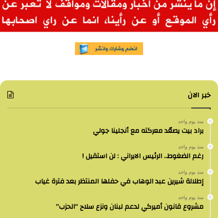
خبر الان
منذ يوم واحد
براد بيت يصعّد معركته مع أنجلينا جولي
منذ يوم واحد
رغم الضغوط.. الرئيس الايراني : لن استقيل !
منذ يوم واحد
إطلالة شيرين عبد الوهاب في حفلها المنتظر بعد فترة غياب
منذ يوم واحد
مشروع قانون أميركي لدعم لبنان ونزع سلاح “الحزب”