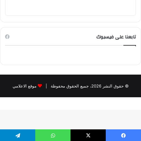
تابعنا على فيسبوك
© حقوق النشر 2026، جميع الحقوق محفوظة |
موقع الاعلامي