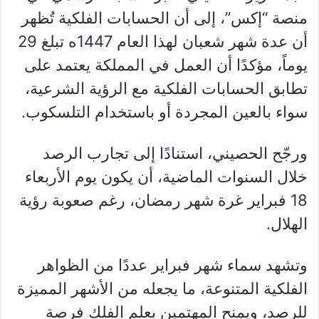
منصة “إكس”، إلى أن الحسابات الفلكية تُظهر
أن عدة شهر شعبان لهذا العام 1447ه تبلغ 29
يوماً، مؤكدًا أن العمل في المملكة يعتمد على
تطابق الحسابات الفلكية مع الرؤية الشرعية،
سواء بالعين المجردة أو باستخدام التلسكوب.
ورجّح الحصيني، استنادًا إلى تجارب الرصد
خلال السنوات الماضية، أن يكون يوم الأربعاء
18 فبراير غرة شهر رمضان، رغم صعوبة رؤية
الهلال.
وتشهد سماء شهر فبراير عددًا من الظواهر
الفلكية المتنوعة، ما يجعله من الأشهر المميزة
للرصد، ويمنح المهتمين بعلم الفلك فرصة