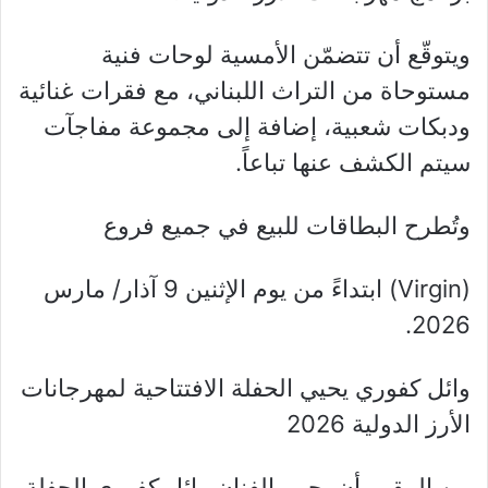
ويتوقّع أن تتضمّن الأمسية لوحات فنية
مستوحاة من التراث اللبناني، مع فقرات غنائية
ودبكات شعبية، إضافة إلى مجموعة مفاجآت
سيتم الكشف عنها تباعاً.
وتُطرح البطاقات للبيع في جميع فروع
(Virgin) ابتداءً من يوم الإثنين 9 آذار/ مارس
2026.
وائل كفوري يحيي الحفلة الافتتاحية لمهرجانات
الأرز الدولية 2026
من المقرر أن يحيي الفنان وائل كفوري الحفلة