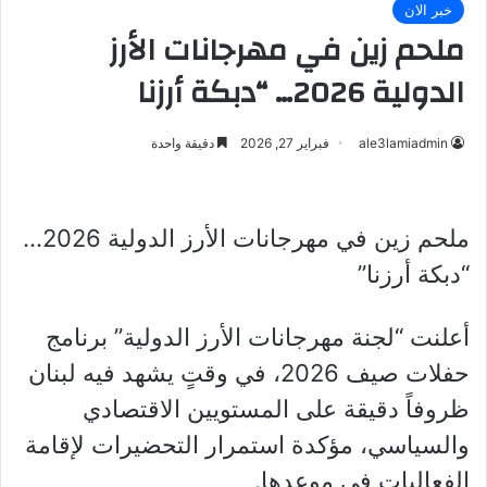
خبر الان
ملحم زين في مهرجانات الأرز
الدولية 2026… “دبكة أرزنا
ale3lamiadmin
فبراير 27, 2026
دقيقة واحدة
ملحم زين في مهرجانات الأرز الدولية 2026…
“دبكة
أرزنا”
أعلنت “لجنة مهرجانات الأرز الدولية” برنامج
حفلات صيف 2026، في وقتٍ يشهد فيه لبنان
ظروفاً دقيقة على المستويين الاقتصادي
والسياسي، مؤكدة استمرار التحضيرات لإقامة
الفعاليات في موعدها.