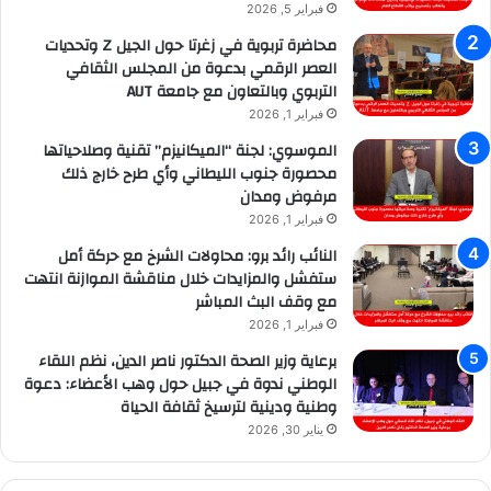
فبراير 5, 2026
محاضرة تربوية في زغرتا حول الجيل Z وتحديات
العصر الرقمي بدعوة من المجلس الثقافي
التربوي وبالتعاون مع جامعة AUT
فبراير 1, 2026
الموسوي: لجنة “الميكانيزم” تقنية وصلاحياتها
محصورة جنوب الليطاني وأي طرح خارج ذلك
مرفوض ومدان
فبراير 1, 2026
النائب رائد برو: محاولات الشرخ مع حركة أمل
ستفشل والمزايدات خلال مناقشة الموازنة انتهت
مع وقف البث المباشر
فبراير 1, 2026
برعاية وزير الصحة الدكتور ناصر الدين، نظم اللقاء
الوطني ندوة في جبيل حول وهب الأعضاء: دعوة
وطنية ودينية لترسيخ ثقافة الحياة
يناير 30, 2026