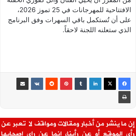
الافتتاحية للمهرجانات في 25 تموز 2026،
على أن تُستكمل باقي السهرات وفق البرنامج
الذي ستعلنه اللجنة لاحقاً.
لينكدإن
بينتيريست
مشاركة عبر البريد
طباعة