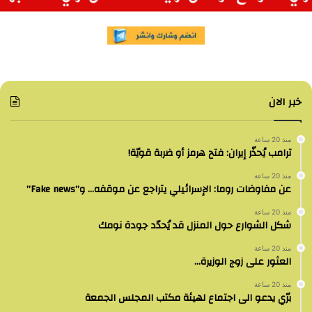
خبر الان
منذ 20 ساعة
ترامب يُحذّر إيران: فتح هرمز أو ضربة قويّة!
منذ 20 ساعة
عن مفاوضات روما: الإسرائيلي يتراجع عن موقفه… و”Fake news”
منذ 20 ساعة
شكل الشوارع حول المنزل قد يُحدّد جودة نومك
منذ 20 ساعة
العثور على زوج الوزيرة…
منذ 20 ساعة
برّي يدعو الى اجتماع لهيئة مكتب المجلس الجمعة