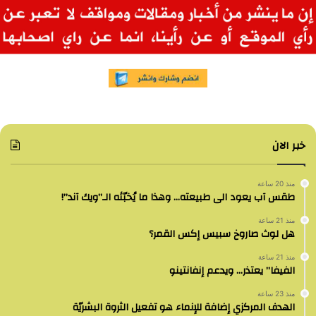
خبر الان
منذ 20 ساعة
طقس آب يعود الى طبيعته… وهذا ما يُخبّئه الـ”ويك آند”!
منذ 21 ساعة
هل لوث صاروخ سبيس إكس القمر؟
منذ 21 ساعة
الفيفا” يعتذر… ويدعم إنفانتينو
منذ 23 ساعة
الهدف المركزي إضافة للإنماء هو تفعيل الثروة البشريّة