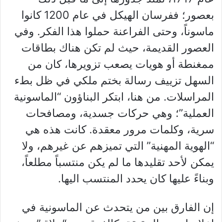
بعصور؛ ففرسان الهيكل في عام 1200 كانوا
ماسوناً، وحتى الفراعنة حملوا هذا الفكر. وفي
العصور القديمة، حيث لم تكن هناك بطاقات
ممغنطة أو هويات يصعب تزويرها، كان من
السهل تزييف رسالة بختم ملكي في ظل بطء
المراسلات. من هنا، ابتكر البناؤون “الماسونية
العملية”؛ وهي حركات جسدية، ومصافحات
سرية، وكلمات مرور معقدة. كانت هذه هي
“الهوية المهنية” التي تميزهم عن غيرهم، ولا
يمكن لأحد تقليدها ما لم يكن منتسباً مطلعاً،
وبناءً عليها كان يحدد المنتسب اليها.
إن الفارق بين من يتحدث عن الماسونية في