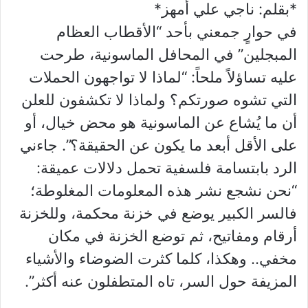
*بقلم: ناجي علي أمهز*
في حوارٍ جمعني بأحد “الأقطاب العظام
المبجلين” في المحافل الماسونية، طرحت
عليه تساؤلاً ملحاً: “لماذا لا تواجهون الحملات
التي تشوه صورتكم؟ ولماذا لا تكشفون للعلن
أن ما يُشاع عن الماسونية هو محض خيال، أو
على الأقل أبعد ما يكون عن الحقيقة؟”. جاءني
الرد بابتسامة فلسفية تحمل دلالات عميقة:
“نحن نشجع نشر هذه المعلومات المغلوطة؛
فالسر الكبير يوضع في خزنة محكمة، وللخزنة
أرقام ومفاتيح، ثم توضع الخزنة في مكان
مخفي.. وهكذا، كلما كثرت الضوضاء والأشياء
المزيفة حول السر، تاه المتطفلون عنه أكثر”.