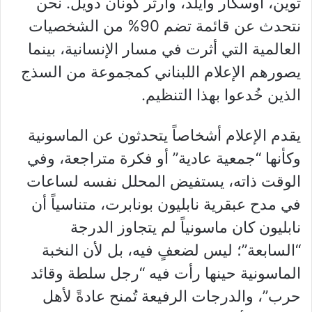
توين، أوسكار وايلد، وآرثر كونان دويل. نحن
نتحدث عن قائمة تضم 90% من الشخصيات
العالمية التي أثرت في مسار الإنسانية، بينما
يصورهم الإعلام اللبناني كمجموعة من السذج
الذين خُدعوا بهذا التنظيم.
يقدم الإعلام أشخاصاً يتحدثون عن الماسونية
وكأنها “جمعية عادية” أو فكرة متراجعة، وفي
الوقت ذاته، يستفيض المحلل نفسه لساعات
في مدح عبقرية نابليون بونابرت، متناسياً أن
نابليون كان ماسونياً لم يتجاوز الدرجة
“السابعة”؛ ليس لضعفٍ فيه، بل لأن النخبة
الماسونية حينها رأت فيه “رجل سلطة وقائد
حرب”، والدرجات الرفيعة تُمنح عادةً لأهل