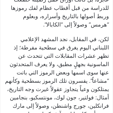
للدراسة من قبل أقطاب عظام لفك رموزها
وربط أصولها بالتاريخ وأسراره، وبعلوم
“هرمس” وصولاً إلى “الكابالا”.
لكن، في المقابل، نجد المشهد الإعلامي
اللبناني اليوم يغرق في سطحية مفرطة؛ إذ
تظهر عشرات المقابلات التي تتحدث عن
الماسونية بجهلٍ مطبق، ولا يعرف المتحدثون
عنها سوى اسمها وبعض الرموز التي باتت
“مشاعاً”. يفسرون تلك الرموز بسطحية وكأنهم
يمتلكون وعياً يتجاوز عقولاً غيرت وجه التاريخ،
أمثال: فولتير، جون لوك، مونتسكيو، بنجامين
فرانكلين، جورج واشنطن، وصولاً إلى مارك