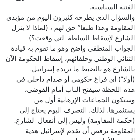
الفتنة السياسية.
والسؤال الذي يطرحه كثيرون اليوم من مؤيدي
المقاومة وهذا طبعا” حق لهم ، (لماذا لا ينزل
الشارع لإسقاط السلطة التي وقعت؟)
الجواب المنطقي واضح وهو ما تقوم به قيادة
الثنائي الوطني وحلفائهم، إسقاط الحكومة الآن
بالشارع هو بالضبط ما تريده إسرائيل.
(أولا”) أي فراغ حكومي أو صدام داخلي في
هذه اللحظة سيفتح الباب أمام الفوضى،
وستكون الجماعات الإرهابية أول من
يستثمرها. لذلك، التصرف اليوم يحتاج إلى
(حكمة المقاومة) وليس إلى أنفعال الشارع.
المقاومة ترفض أن تقدم لإسرائيل هدية