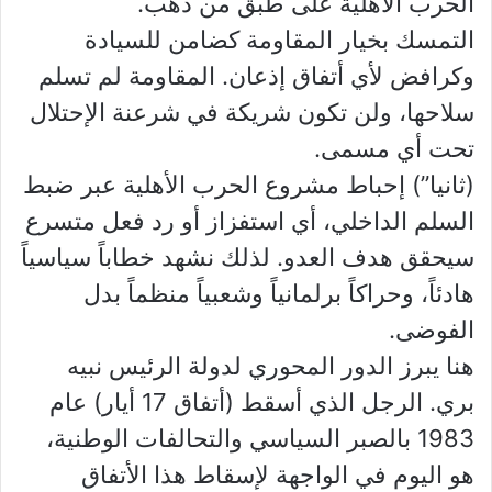
الحرب الأهلية على طبق من ذهب.
التمسك بخيار المقاومة كضامن للسيادة
وكرافض لأي أتفاق إذعان. المقاومة لم تسلم
سلاحها، ولن تكون شريكة في شرعنة الإحتلال
تحت أي مسمى.
(ثانيا”) إحباط مشروع الحرب الأهلية عبر ضبط
السلم الداخلي، أي استفزاز أو رد فعل متسرع
سيحقق هدف العدو. لذلك نشهد خطاباً سياسياً
هادئاً، وحراكاً برلمانياً وشعبياً منظماً بدل
الفوضى.
هنا يبرز الدور المحوري لدولة الرئيس نبيه
بري. الرجل الذي أسقط (أتفاق 17 أيار) عام
1983 بالصبر السياسي والتحالفات الوطنية،
هو اليوم في الواجهة لإسقاط هذا الأتفاق