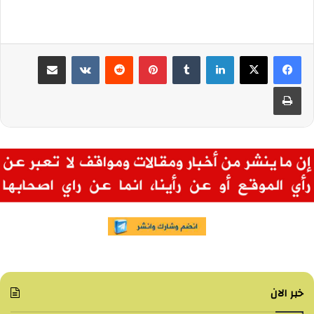
لينكدإن
بينتيريست
مشاركة عبر البريد
طباعة
خبر الان