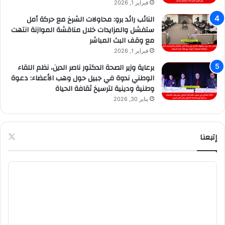
فبراير 1, 2026
النائب رائد برو: محاولات الشرخ مع حركة أمل
ستفشل والمزايدات خلال مناقشة الموازنة انتهت
مع وقف البث المباشر
فبراير 1, 2026
برعاية وزير الصحة الدكتور ناصر الدين، نظم اللقاء
الوطني ندوة في جبيل حول وهب الأعضاء: دعوة
وطنية ودينية لترسيخ ثقافة الحياة
يناير 30, 2026
إتبعنا