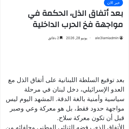
خبر الان
بعد أتفاق الذل، الحكمة في
مواجهة فخ الحرب الداخلية
ale3lamiadmin
يونيو 28, 2026
2 دقائق
بعد توقيع السلطة اللبنانية على أتفاق الذل مع
العدو الإسرائيلي، دخل لبنان في مرحلة
سياسية وأمنية بالغة الدقة. المشهد اليوم ليس
مواجهة حدود فقط، بل هو معركة وعي وصبر
قبل أن تكون معركة سلاح.
الأتفاق الذي رفضه الثنائي الوطني وحلفائه من