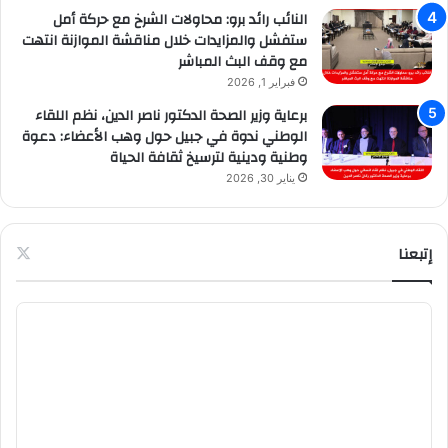
النائب رائد برو: محاولات الشرخ مع حركة أمل
ستفشل والمزايدات خلال مناقشة الموازنة انتهت
مع وقف البث المباشر
فبراير 1, 2026
برعاية وزير الصحة الدكتور ناصر الدين، نظم اللقاء
الوطني ندوة في جبيل حول وهب الأعضاء: دعوة
وطنية ودينية لترسيخ ثقافة الحياة
يناير 30, 2026
إتبعنا