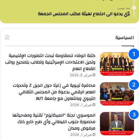
منذ يومين
برّي يدعو الى اجتماع لهيئة مكتب المجلس الجمعة
السياسية
كتلة الوفاء للمقاومة تبحث التطورات الإقليمية
وتدين الاعتداءات الإسرائيلية وتطالب بتصحيح رواتب
القطاع العام
فبراير 5, 2026
محاضرة تربوية في زغرتا حول الجيل Z وتحديات
العصر الرقمي بدعوة من المجلس الثقافي
التربوي وبالتعاون مع جامعة AUT
فبراير 1, 2026
الموسوي: لجنة “الميكانيزم” تقنية وصلاحياتها
محصورة جنوب الليطاني وأي طرح خارج ذلك
مرفوض ومدان
فبراير 1, 2026