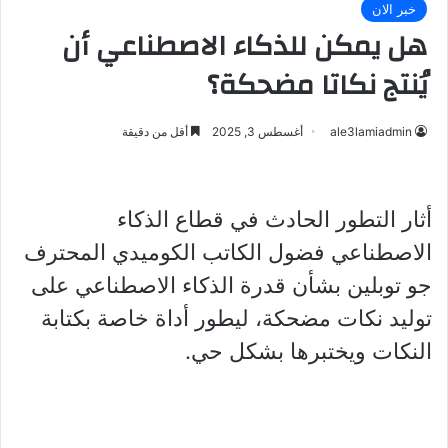
خبر الان
هل يمكن للذكاء الاصطناعي أن
يُنتج نكاتا مضحكة؟
ale3lamiadmin
أغسطس 3, 2025
أقل من دقيقة
أثار التطور الحادث في قطاع الذكاء
الاصطناعي فضول الكاتب الكوميدي المحترف
جو توبلين بشأن قدرة الذكاء الاصطناعي على
توليد نكات مضحكة، ليطور أداة خاصة بكتابة
النكات ويختبرها بشكل حي.