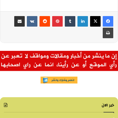
لينكدإن
بينتيريست
مشاركة عبر البريد
طباعة
خبر الان